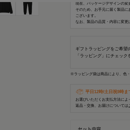
現在、パッケージデザインの変
そのため、お手元に届く製品に
ございます。
なお、製品の品質・内容に変更
ギフトラッピングをご希望
「ラッピング」にチェック
※ラッピング袋は商品により、色
平日12時/土日祝9時
お選びいただくお支払方法によ
返品・交換、お届けについては
セット内容