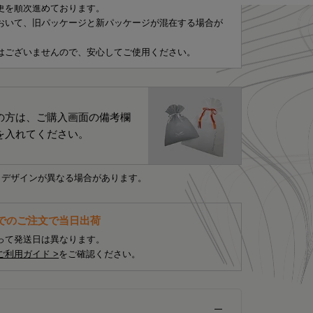
更を順次進めております。
おいて、旧パッケージと新パッケージが混在する場合が
はございませんので、安心してご使用ください。
の方は、ご購入画面の備考欄
を入れてください。
・デザインが異なる場合があります。
までのご注文で当日出荷
って発送日は異なります。
ご利用ガイド >
をご確認ください。