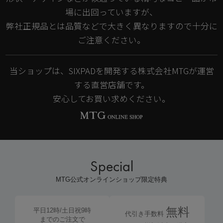
場に出回っていますが、
弊社正規品とは品質などで大きく異なりますので十分に
ご注意ください。
当ショップは、SIXPADを開発する株式会社MTGが運営
する直営店舗です。
安心してお買い求めください。
Special
MTG公式オンラインショップ限定特典
無料
平日12時/土日祝9時
代引き手数料
までのご注文で