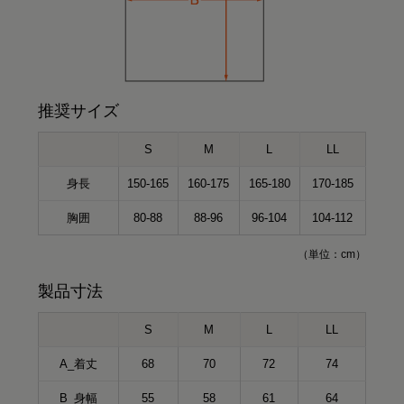
推奨サイズ
S
M
L
LL
身長
150-165
160-175
165-180
170-185
胸囲
80-88
88-96
96-104
104-112
（単位：cm）
製品寸法
S
M
L
LL
A_着丈
68
70
72
74
B_身幅
55
58
61
64