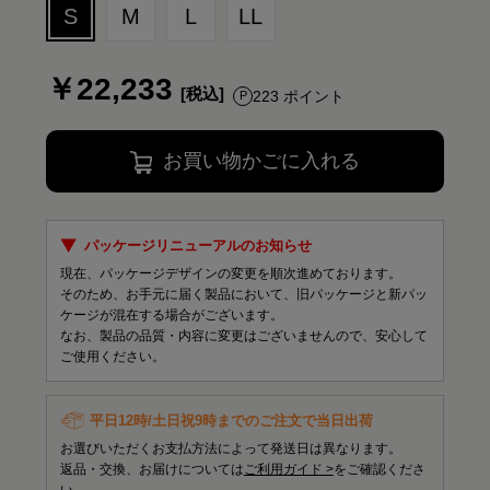
S
M
L
LL
￥22,233
223 ポイント
お買い物かごに入れる
パッケージリニューアルのお知らせ
現在、パッケージデザインの変更を順次進めております。
そのため、お手元に届く製品において、旧パッケージと新パッ
ケージが混在する場合がございます。
なお、製品の品質・内容に変更はございませんので、安心して
ご使用ください。
平日12時/土日祝9時までのご注文で当日出荷
お選びいただくお支払方法によって発送日は異なります。
返品・交換、お届けについては
ご利用ガイド >
をご確認くださ
い。