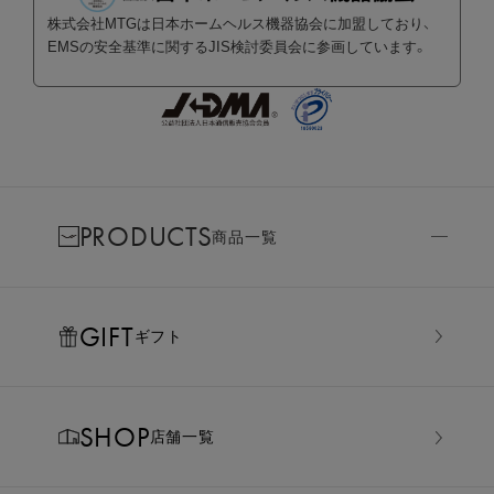
株式会社MTGは日本ホームヘルス機器協会に加盟しており、
EMSの安全基準に関するJIS検討委員会に参画しています。
PRODUCTS
商品一覧
GIFT
ギフト
SHOP
店舗一覧