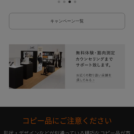
キャンペーン一覧
コピー品にご注意ください
形状・デザインなどが似通っている精巧なコピー品が市