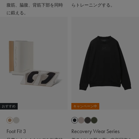
だけで疲労回復
腹筋、脇腹、背筋下部を同時
らトレーニングする。
に鍛える。
おすすめ
キャンペーン中
Foot Fit 3
Recovery Wear Series