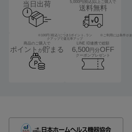
5,000円(税込)以上ご購入で
当日出荷
送料無料
※100円（税込）につき1ポイント、
ラン
※ご利用には条件が
クアップで還元率アップ
LINE ID連携で総額
商品のご購入で
6,500
OFF
ポイント
貯まる
円分
が
クーポンプレゼント