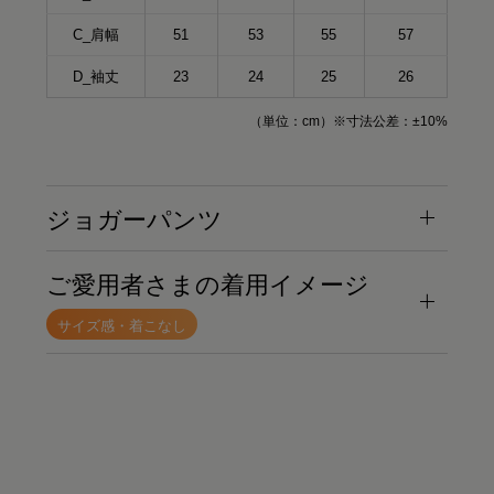
C_肩幅
51
53
55
57
D_袖丈
23
24
25
26
（単位：cm）※寸法公差：±10%
ジョガーパンツ
ご愛用者さまの着用イメージ
サイズ感・着こなし