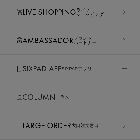
LIVE SHOPPING
ライブ
ショッピング
AMBASSADOR
ブランド
パートナー
SIXPAD APP
SIXPADアプリ
COLUMN
コラム
LARGE ORDER
⼤⼝注⽂窓⼝