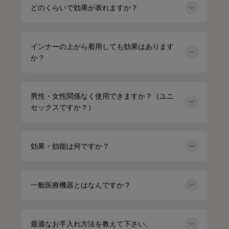
どのくらいで効果が表れますか？
インナーの上から着用しても効果はあります
か？
男性・女性関係なく使用できますか？（ユニ
セックスですか？）
効果・効能は何ですか？
一般医療機器とはなんですか？
HARUMI
167cm
Waka
158cm
ポロシャツ（ホワイト）Mサイズ
最適なお手入れ方法を教えて下さい。