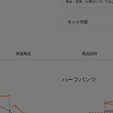
返品・交換、お届けについては
セット内容
関連商品
商品説明
ハーフパンツ