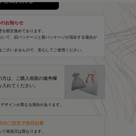
かごに入れる
ルのお知らせ
更を順次進めております。
おいて、旧パッケージと新パッケージが混在する場合が
はございませんので、安心してご使用ください。
の方は、ご購入画面の備考欄
を入れてください。
・デザインが異なる場合があります。
までのご注文で当日出荷
って発送日は異なります。