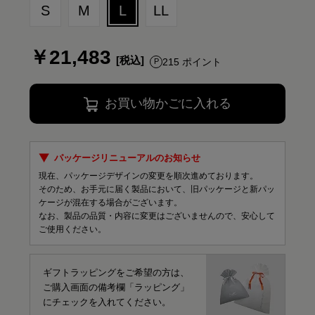
S
M
L
LL
￥21,483
215 ポイント
お買い物かごに入れる
パッケージリニューアルのお知らせ
現在、パッケージデザインの変更を順次進めております。
そのため、お手元に届く製品において、旧パッケージと新パッ
ケージが混在する場合がございます。
なお、製品の品質・内容に変更はございませんので、安心して
ご使用ください。
ギフトラッピングをご希望の方は、
ご購入画面の備考欄「ラッピング」
にチェックを入れてください。