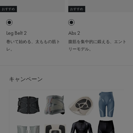
おすすめ
おすすめ
Leg Belt 2
Abs 2
巻いて始める、太ももの筋ト
腹筋を集中的に鍛える、エント
レ。
リーモデル。
キャンペーン