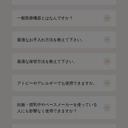
HARUMI
167cm
Waka
158cm
一般医療機器とはなんですか？
ポロシャツ（ホワイト）Mサイズ
オーバーサイズTシャツ（ブラック）
Mサイズ
最適なお手入れ方法を教えて下さい。
最適な保管方法を教えて下さい。
アトピーやアレルギーでも使用できますか。
妊娠・授乳中やペースメーカーを使っている
人にも影響なく使用できますか？