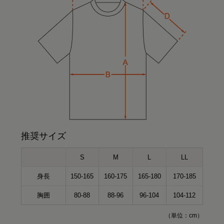
推奨サイズ
S
M
L
LL
身長
150-165
160-175
165-180
170-185
胸囲
80-88
88-96
96-104
104-112
（単位：cm）