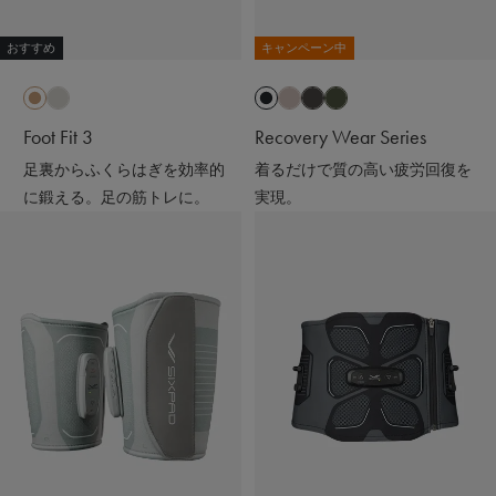
おすすめ
キャンペーン中
Foot Fit 3
Recovery Wear Series
足裏からふくらはぎを効率的
着るだけで質の高い疲労回復を
に鍛える。足の筋トレに。
実現。