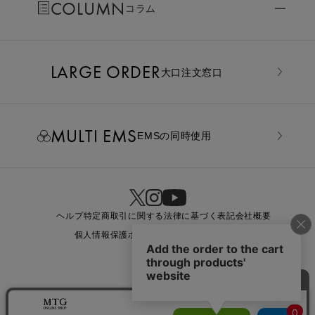
COLUMN
コラム
LARGE ORDER
⼤⼝注⽂窓⼝
MULTI EMS
EMSの同時使用
ヘルプ
特定商取引に関する法律に基づく表記
会社概要
個人情報保護ポリシー
利用規約
お問い合わせ