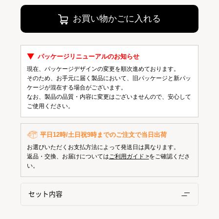
お買い物かごに入れる
パッケージリニューアルのお知らせ
現在、パッケージデザインの変更を順次進めております。
そのため、お手元に届く製品において、旧パッケージと新パッ
ケージが混在する場合がございます。
なお、製品の品質・内容に変更はございませんので、安心して
ご使用ください。
平日12時/土日祝9時までのご注文で当日出荷
お選びいただくお支払方法によって発送日は異なります。
返品・交換、お届けについては
ご利用ガイド >
をご確認くださ
い。
セット内容