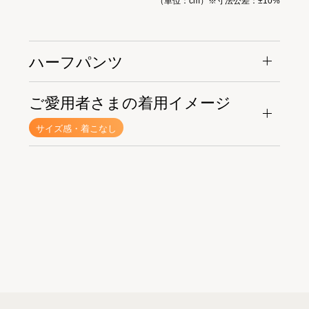
（単位：cm）※寸法公差：±10%
ハーフパンツ
ご愛用者さまの着用イメージ
サイズ感・着こなし