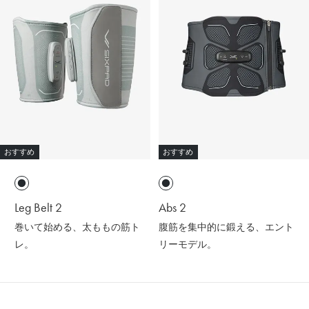
おすすめ
おすすめ
Leg Belt 2
Abs 2
巻いて始める、太ももの筋ト
腹筋を集中的に鍛える、エント
レ。
リーモデル。