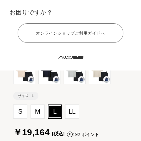
カラー：ブラック ギフト巾着バッグセット
お困りですか？
ヘルプ
オンラインショップご利用ガイドへ
サイズ：L
S
M
L
LL
￥19,164
192 ポイント