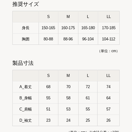
推奨サイズ
S
M
L
LL
身長
150-165
160-175
165-180
170-185
胸囲
80-88
88-96
96-104
104-112
（単位：cm）
製品寸法
S
M
L
LL
A_着丈
68
70
72
74
B_身幅
55
58
61
64
C_肩幅
51
53
55
57
D_袖丈
23
24
25
26