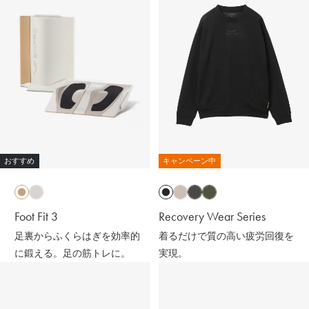
おすすめ
キャンペーン中
Foot Fit 3
Recovery Wear Series
足裏からふくらはぎを効率的
着るだけで質の高い疲労回復を
に鍛える。足の筋トレに。
実現。