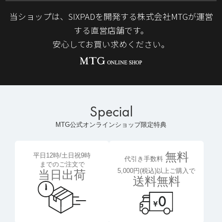
当ショップは、SIXPADを開発する株式会社MTGが運営
する直営店舗です。
安心してお買い求めください。
Special
MTG公式オンラインショップ限定特典
無料
平日12時/土日祝9時
代引き手数料
までのご注文で
5,000円(税込)以上ご購入で
当日出荷
送料無料