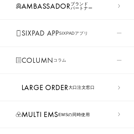
AMBASSADOR
ブランド
パートナー
SIXPAD APP
SIXPADアプリ
COLUMN
コラム
LARGE ORDER
⼤⼝注⽂窓⼝
MULTI EMS
EMSの同時使用