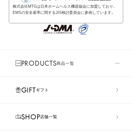
株式会社MTGは日本ホームヘルス機器協会に加盟しており、
EMSの安全基準に関するJIS検討委員会に参画しています。
PRODUCTS
商品一覧
GIFT
ギフト
SHOP
店舗一覧