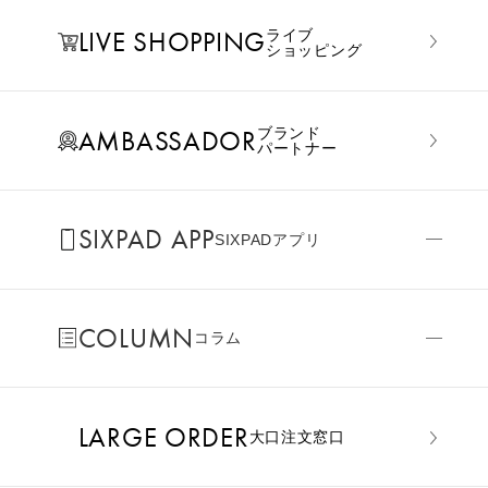
LIVE SHOPPING
ライブ
ショッピング
AMBASSADOR
ブランド
パートナー
SIXPAD APP
SIXPADアプリ
COLUMN
コラム
LARGE ORDER
⼤⼝注⽂窓⼝