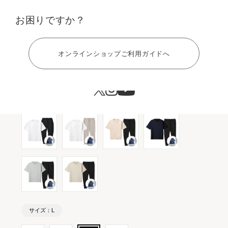
カラー：ブラック ギフト巾着バッグセット
お困りですか？
ヘルプ
オンラインショップご利用ガイドへ
サイズ：L