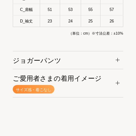
C_肩幅
51
53
55
57
D_袖丈
23
24
25
26
（単位：cm）※寸法公差：±10%
ジョガーパンツ
ご愛用者さまの着用イメージ
サイズ感・着こなし