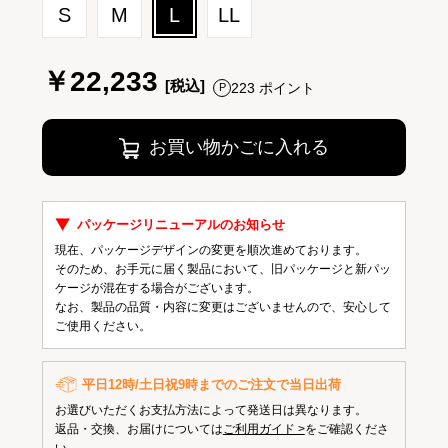
S
M
L
LL
￥22,233
223 ポイント
お買い物かごに入れる
パッケージリニューアルのお知らせ
現在、パッケージデザインの変更を順次進めております。
そのため、お手元に届く製品において、旧パッケージと新パッ
ケージが混在する場合がございます。
なお、製品の品質・内容に変更はございませんので、安心して
ご使用ください。
平日12時/土日祝9時までのご注文で当日出荷
お選びいただくお支払方法によって発送日は異なります。
返品・交換、お届けについては
ご利用ガイド >
をご確認くださ
い。