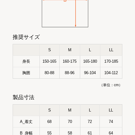
推奨サイズ
S
M
L
LL
身長
150-165
160-175
165-180
170-185
胸囲
80-88
88-96
96-104
104-112
（単位：cm）
製品寸法
S
M
L
LL
A_着丈
68
70
72
74
B_身幅
55
58
61
64