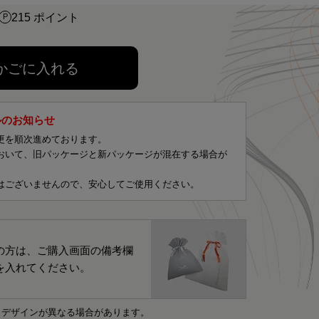
215 ポイント
かごに入れる
ルのお知らせ
更を順次進めております。
おいて、旧パッケージと新パッケージが混在する場合が
はございませんので、安心してご使用ください。
の方は、ご購入画面の備考欄
を入れてください。
・デザインが異なる場合があります。