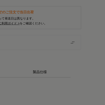
までのご注文で当日出荷
って発送日は異なります。
ご利用ガイド >
をご確認ください。
製品仕様