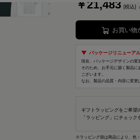
￥21,483
お買い物
パッケージリニューア
現在、パッケージデザインの変
そのため、お手元に届く製品に
ございます。
なお、製品の品質・内容に変更
ギフトラッピングをご希望
「ラッピング」にチェック
※ラッピング袋は商品により、色