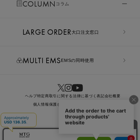
COLUMN
コラム
LARGE ORDER
⼤⼝注⽂窓⼝
MULTI EMS
EMSの同時使用
ヘルプ
特定商取引に関する法律に基づく表記
会社概要
個人情報保護ポリシー
利用規約
お問い合わせ