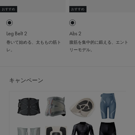
おすすめ
おすすめ
Leg Belt 2
Abs 2
巻いて始める、太ももの筋ト
腹筋を集中的に鍛える、エント
レ。
リーモデル。
キャンペーン