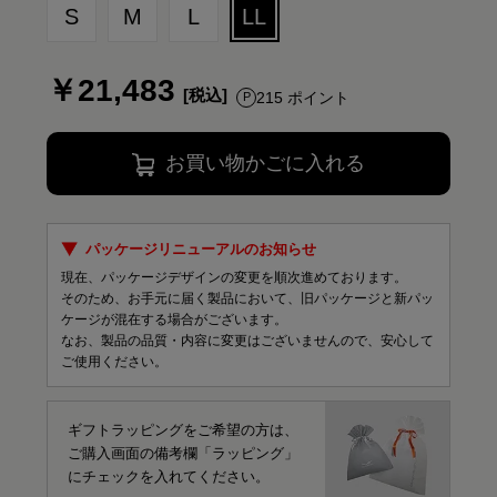
S
M
L
LL
￥21,483
215 ポイント
お買い物かごに入れる
パッケージリニューアルのお知らせ
現在、パッケージデザインの変更を順次進めております。
そのため、お手元に届く製品において、旧パッケージと新パッ
ケージが混在する場合がございます。
なお、製品の品質・内容に変更はございませんので、安心して
ご使用ください。
ギフトラッピングをご希望の方は、
ご購入画面の備考欄「ラッピング」
にチェックを入れてください。