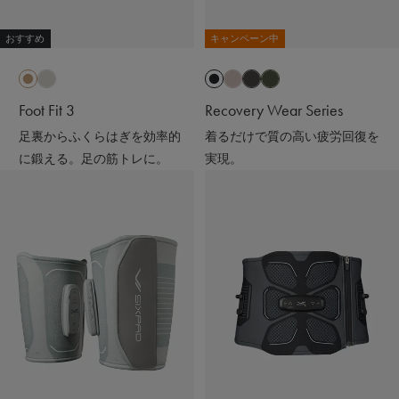
おすすめ
キャンペーン中
Foot Fit 3
Recovery Wear Series
足裏からふくらはぎを効率的
着るだけで質の高い疲労回復を
に鍛える。足の筋トレに。
実現。