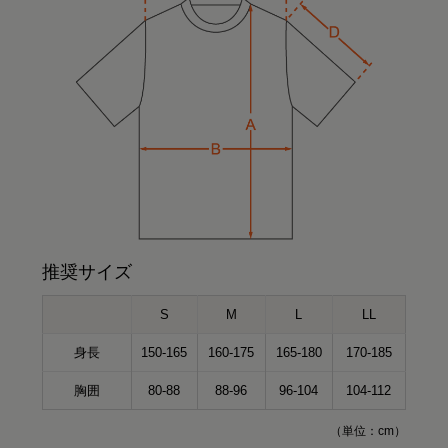
推奨サイズ
S
M
L
LL
身長
150-165
160-175
165-180
170-185
胸囲
80-88
88-96
96-104
104-112
（単位：cm）