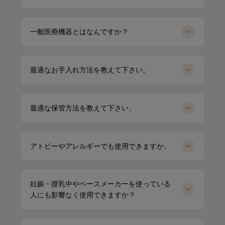
HARUMI
167cm
Waka
158cm
一般医療機器とはなんですか？
ポロシャツ（ホワイト）Mサイズ
オーバーサイズTシャツ（ブラック）
Mサイズ
最適なお手入れ方法を教えて下さい。
最適な保管方法を教えて下さい。
アトピーやアレルギーでも使用できますか。
妊娠・授乳中やペースメーカーを使っている
人にも影響なく使用できますか？