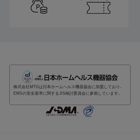
株式会社MTGは日本ホームヘルス機器協会に加盟しており、
EMSの安全基準に関するJIS検討委員会に参画しています。