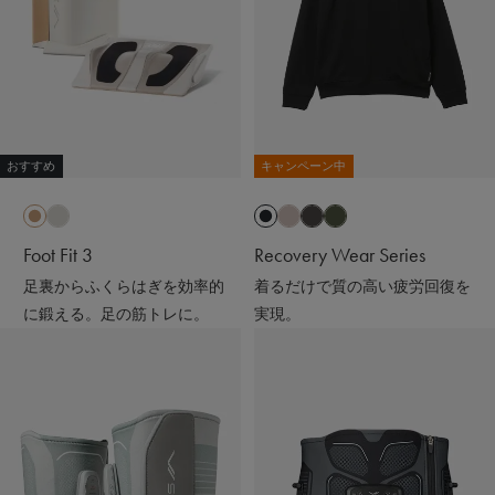
おすすめ
キャンペーン中
Foot Fit 3
Recovery Wear Series
足裏からふくらはぎを効率的
着るだけで質の高い疲労回復を
に鍛える。足の筋トレに。
実現。