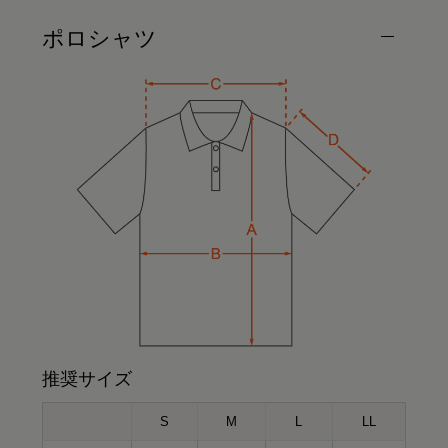
ポロシャツ
推奨サイズ
S
M
L
LL