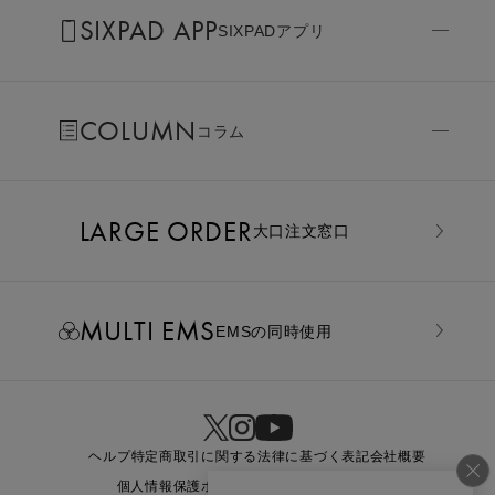
SIXPAD APP
SIXPADアプリ
COLUMN
コラム
LARGE ORDER
⼤⼝注⽂窓⼝
MULTI EMS
EMSの同時使用
ヘルプ
特定商取引に関する法律に基づく表記
会社概要
個人情報保護ポリシー
利用規約
お問い合わせ