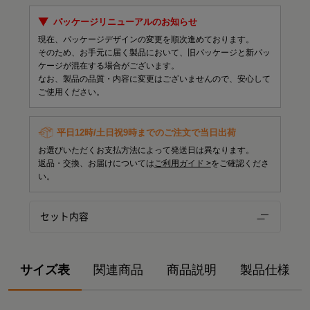
パッケージリニューアルのお知らせ
現在、パッケージデザインの変更を順次進めております。
そのため、お手元に届く製品において、旧パッケージと新パッ
ケージが混在する場合がございます。
なお、製品の品質・内容に変更はございませんので、安心して
ご使用ください。
平日12時/土日祝9時までのご注文で当日出荷
お選びいただくお支払方法によって発送日は異なります。
返品・交換、お届けについては
ご利用ガイド >
をご確認くださ
い。
セット内容
サイズ表
関連商品
商品説明
製品仕様