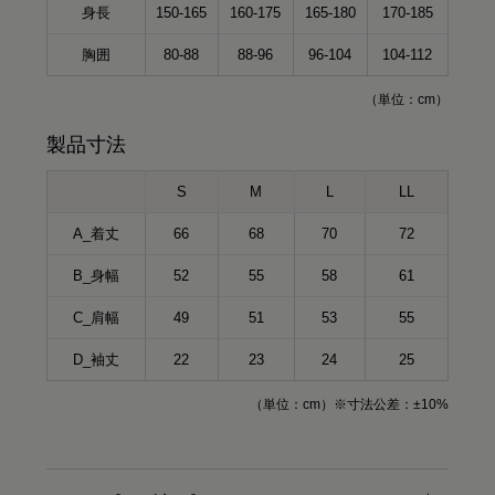
身長
150-165
160-175
165-180
170-185
胸囲
80-88
88-96
96-104
104-112
（単位：cm）
製品寸法
S
M
L
LL
A_着丈
66
68
70
72
B_身幅
52
55
58
61
C_肩幅
49
51
53
55
D_袖丈
22
23
24
25
（単位：cm）※寸法公差：±10%