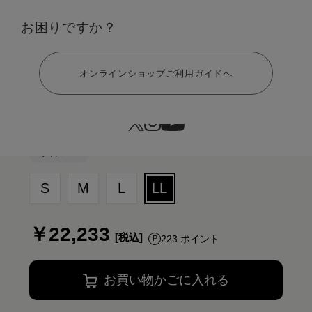
カラー：ブラック ギフト巾着バッグセット
お困りですか？
ヘルプ
オンラインショップご利用ガイドへ
サイズ：LL
S
M
L
LL
￥22,233
223 ポイント
お買い物かごに入れる