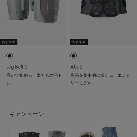
おすすめ
おすすめ
Leg Belt 2
Abs 2
巻いて始める、太ももの筋ト
腹筋を集中的に鍛える、エント
レ。
リーモデル。
キャンペーン