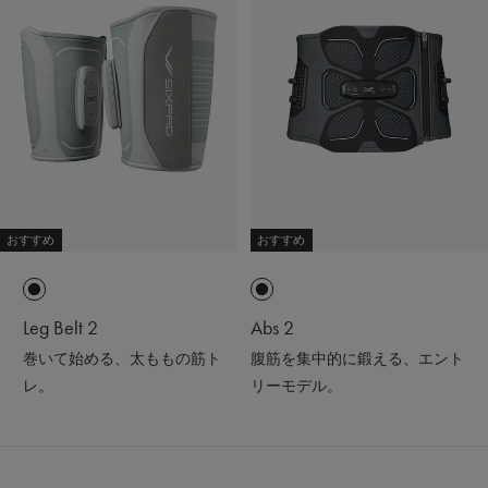
おすすめ
おすすめ
Leg Belt 2
Abs 2
巻いて始める、太ももの筋ト
腹筋を集中的に鍛える、エント
レ。
リーモデル。