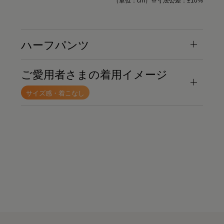
（単位：cm）※寸法公差：±10%
ハーフパンツ
ご愛用者さまの着用イメージ
サイズ感・着こなし