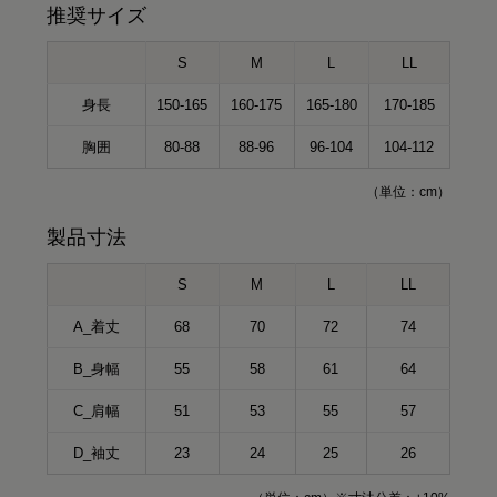
推奨サイズ
S
M
L
LL
身長
150-165
160-175
165-180
170-185
胸囲
80-88
88-96
96-104
104-112
（単位：cm）
製品寸法
S
M
L
LL
A_着丈
68
70
72
74
B_身幅
55
58
61
64
C_肩幅
51
53
55
57
D_袖丈
23
24
25
26