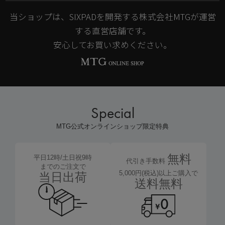
当ショップは、SIXPADを開発する株式会社MTGが運営
する直営店舗です。
安心してお買い求めください。
Special
MTG公式オンラインショップ限定特典
無料
平日12時/土日祝9時
代引き手数料
までのご注文で
5,000円(税込)以上ご購入で
当日出荷
送料無料