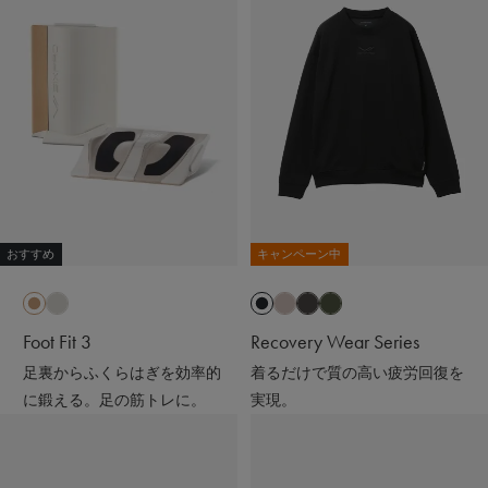
おすすめ
キャンペーン中
Foot Fit 3
Recovery Wear Series
足裏からふくらはぎを効率的
着るだけで質の高い疲労回復を
に鍛える。足の筋トレに。
実現。