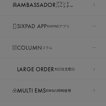
AMBASSADOR
ブランド
パートナー
SIXPAD APP
SIXPADアプリ
COLUMN
コラム
LARGE ORDER
⼤⼝注⽂窓⼝
MULTI EMS
EMSの同時使用