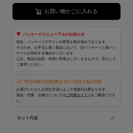
お買い物かごに入れる
パッケージリニューアルのお知らせ
現在、パッケージデザインの変更を順次進めております。
そのため、お手元に届く製品において、旧パッケージと新パッ
ケージが混在する場合がございます。
なお、製品の品質・内容に変更はございませんので、安心して
ご使用ください。
平日12時/土日祝9時までのご注文で当日出荷
お選びいただくお支払方法によって発送日は異なります。
返品・交換、お届けについては
ご利用ガイド >
をご確認くださ
い。
セット内容