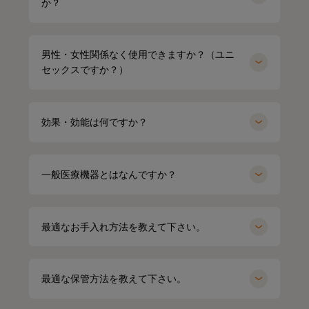
か？
男性・女性関係なく使用できますか？（ユニ
セックスですか？）
効果・効能は何ですか？
一般医療機器とはなんですか？
最適なお手入れ方法を教えて下さい。
HARUMI
167cm
Waka
158cm
ポロシャツ（ホワイト）Mサイズ
オーバーサイズTシャツ（ブラック）
Mサイズ
最適な保管方法を教えて下さい。