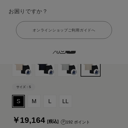
カラー：ライトベージュ×ブラック ギフト巾着バッグセット
お困りですか？
ヘルプ
オンラインショップご利用ガイドへ
サイズ：S
S
M
L
LL
￥19,164
192 ポイント