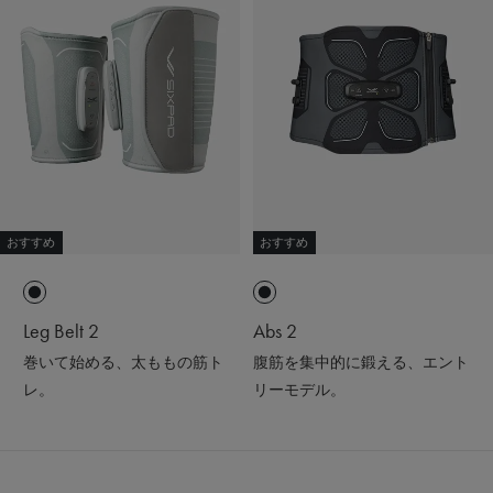
おすすめ
おすすめ
Leg Belt 2
Abs 2
巻いて始める、太ももの筋ト
腹筋を集中的に鍛える、エント
レ。
リーモデル。