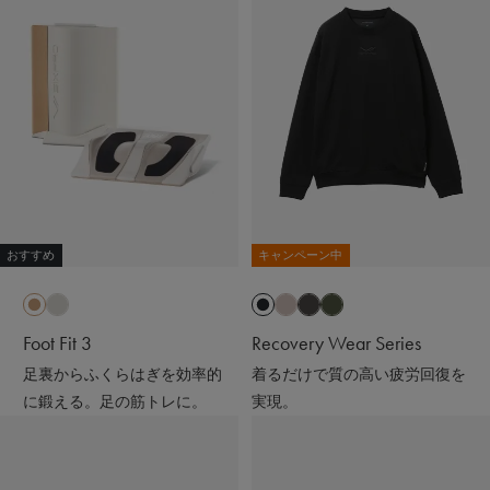
おすすめ
キャンペーン中
Foot Fit 3
Recovery Wear Series
足裏からふくらはぎを効率的
着るだけで質の高い疲労回復を
に鍛える。足の筋トレに。
実現。