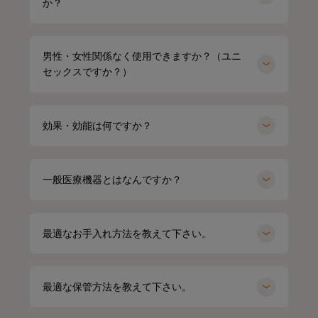
か？
男性・女性関係なく使用できますか？（ユニ
セックスですか？）
効果・効能は何ですか？
一般医療機器とはなんですか？
最適なお手入れ方法を教えて下さい。
HARUMI
167cm
Waka
158cm
ポロシャツ（ホワイト）Mサイズ
オーバーサイズTシャツ（ブラック）
Mサイズ
最適な保管方法を教えて下さい。