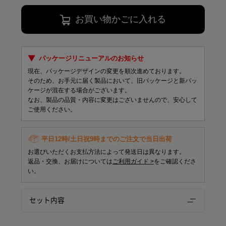
お買い物かごに入れる
パッケージリニューアルのお知らせ
現在、パッケージデザインの変更を順次進めております。
そのため、お手元に届く製品において、旧パッケージと新パッ
ケージが混在する場合がございます。
なお、製品の品質・内容に変更はございませんので、安心して
ご使用ください。
平日12時/土日祝9時までのご注文で当日出荷
お選びいただくお支払方法によって発送日は異なります。
返品・交換、お届けについては
ご利用ガイド >
をご確認くださ
い。
セット内容