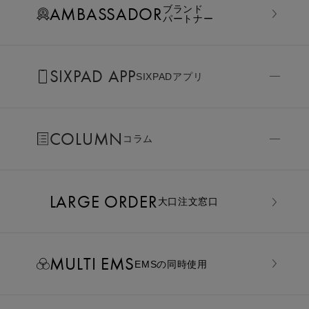
AMBASSADOR
ブランド
パートナー
SIXPAD APP
SIXPADアプリ
COLUMN
コラム
LARGE ORDER
⼤⼝注⽂窓⼝
MULTI EMS
EMSの同時使用