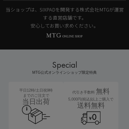
当ショップは、SIXPADを開発する株式会社MTGが運営
する直営店舗です。
安心してお買い求めください。
Special
MTG公式オンラインショップ限定特典
無料
平日12時/土日祝9時
代引き手数料
までのご注文で
5,000円(税込)以上ご購入で
当日出荷
送料無料