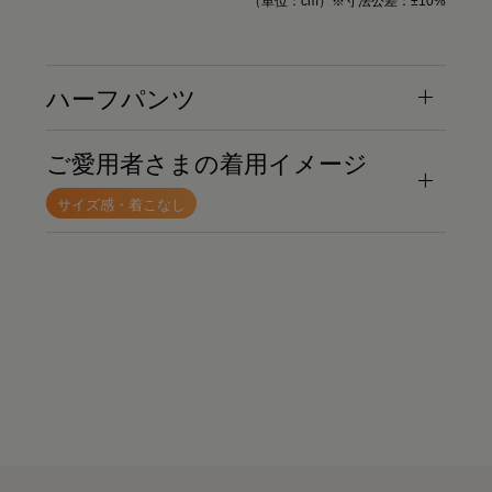
（単位：cm）※寸法公差：±10%
ハーフパンツ
ご愛用者さまの着用イメージ
サイズ感・着こなし