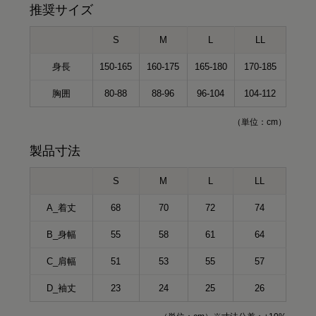
推奨サイズ
S
M
L
LL
身長
150-165
160-175
165-180
170-185
胸囲
80-88
88-96
96-104
104-112
（単位：cm）
製品寸法
S
M
L
LL
A_着丈
68
70
72
74
B_身幅
55
58
61
64
C_肩幅
51
53
55
57
D_袖丈
23
24
25
26