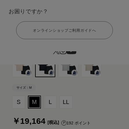
カラー：ネイビー×ブラック ギフト巾着バッグセット
お困りですか？
ヘルプ
オンラインショップご利用ガイドへ
サイズ：M
S
M
L
LL
￥19,164
192 ポイント