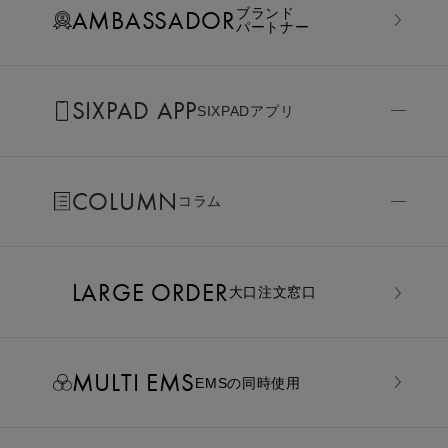
AMBASSADOR
ブランド
パートナー
SIXPAD APP
SIXPADアプリ
COLUMN
コラム
LARGE ORDER
⼤⼝注⽂窓⼝
MULTI EMS
EMSの同時使用