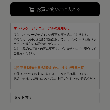
お買い物かごに入れる
パッケージリニューアルのお知らせ
現在、パッケージデザインの変更を順次進めております。
そのため、お手元に届く製品において、旧パッケージと新パッ
ケージが混在する場合がございます。
なお、製品の品質・内容に変更はございませんので、安心して
ご使用ください。
平日12時/土日祝9時までのご注文で当日出荷
お選びいただくお支払方法によって発送日は異なります。
返品・交換、お届けについては
ご利用ガイド >
をご確認くださ
い。
セット内容