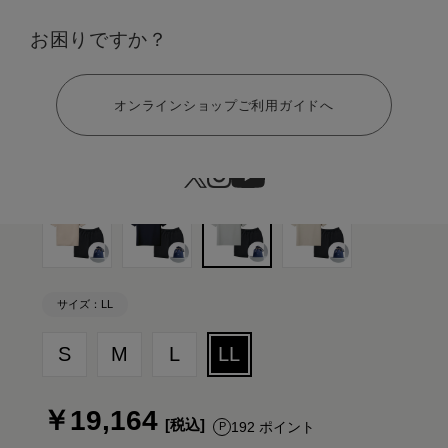
カラー：ライトグレー×ブラック ギフト巾着バッグセット
お困りですか？
ヘルプ
オンラインショップご利用ガイドへ
サイズ：LL
S
M
L
LL
￥19,164
192 ポイント