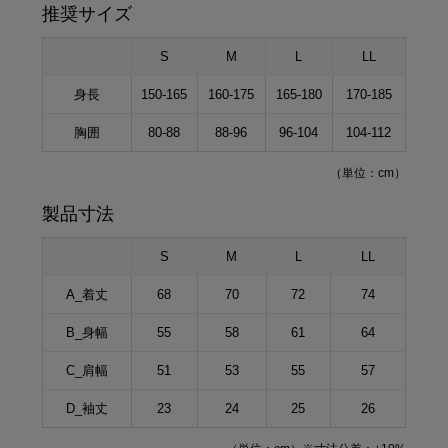
推奨サイズ
S
M
L
LL
身長
150-165
160-175
165-180
170-185
胸囲
80-88
88-96
96-104
104-112
（単位：cm）
製品寸法
S
M
L
LL
A_着丈
68
70
72
74
B_身幅
55
58
61
64
C_肩幅
51
53
55
57
D_袖丈
23
24
25
26