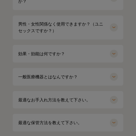
か？
男性・女性関係なく使用できますか？（ユニ
セックスですか？）
効果・効能は何ですか？
一般医療機器とはなんですか？
最適なお手入れ方法を教えて下さい。
HARUMI
167cm
Waka
158cm
ポロシャツ（ホワイト）Mサイズ
オーバーサイズTシャツ（ブラック）
Mサイズ
最適な保管方法を教えて下さい。