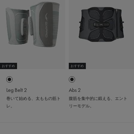
おすすめ
おすすめ
Leg Belt 2
Abs 2
巻いて始める、太ももの筋ト
腹筋を集中的に鍛える、エント
レ。
リーモデル。