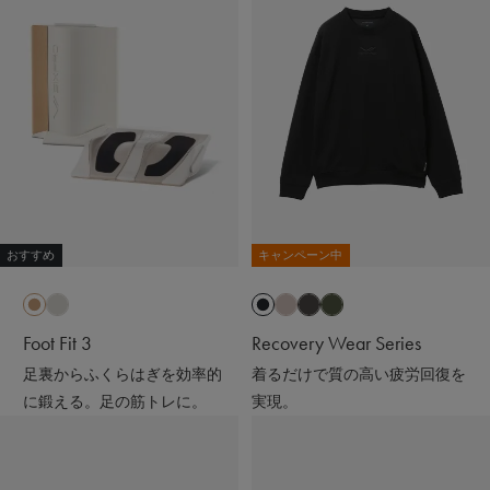
おすすめ
キャンペーン中
Foot Fit 3
Recovery Wear Series
足裏からふくらはぎを効率的
着るだけで質の高い疲労回復を
に鍛える。足の筋トレに。
実現。