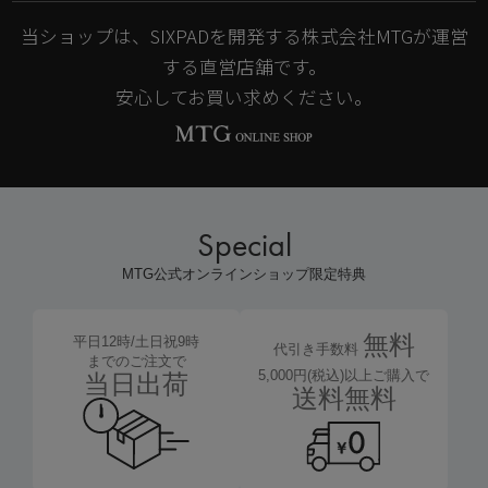
当ショップは、SIXPADを開発する株式会社MTGが運営
する直営店舗です。
安心してお買い求めください。
Special
MTG公式オンラインショップ限定特典
無料
平日12時/土日祝9時
代引き手数料
までのご注文で
5,000円(税込)以上ご購入で
当日出荷
送料無料