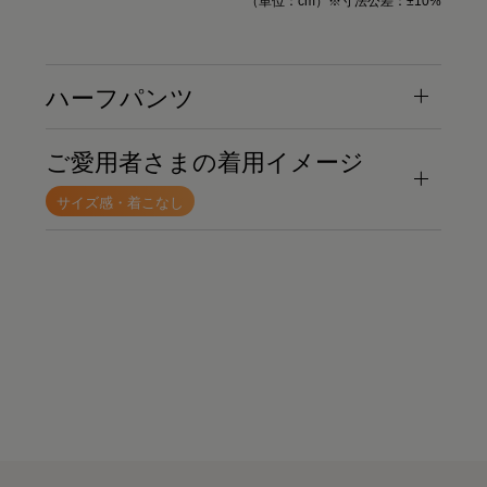
（単位：cm）※寸法公差：±10%
ハーフパンツ
ご愛用者さまの着用イメージ
サイズ感・着こなし