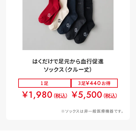
はくだけで足元から血行促進
ソックス（クルー丈）
￥440
1足
3足
お得
￥1,980
￥5,500
（税込）
（税込）
※ソックスは非一般医療機器です。