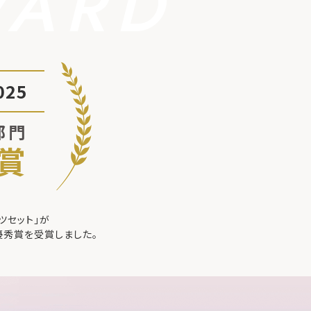
WARD
25
部門
賞
ツセット」が
優秀賞を受賞しました。