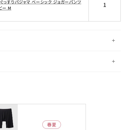
D ぐっすりパジャマ ベーシック ジョガーパンツ
1
ビー M