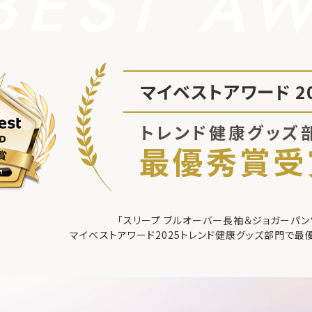
BEST A
マイベストアワード 20
トレンド健康グッズ
最優秀賞受
「スリープ ブルオーバー長袖＆ジョガーパン
マイベストアワード2025
トレンド健康グッズ部門で最