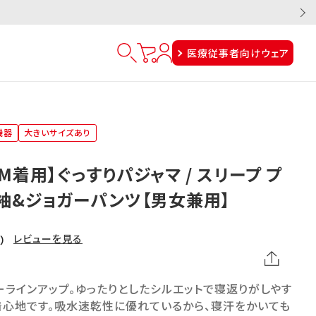
医療従事者向けウェア
機器
大きいサイズあり
M着用】ぐっすりパジャマ / スリープ プ
袖&ジョガーパンツ【男女兼用】
レビューを見る
1）
ラインアップ。ゆったりとしたシルエットで寝返りがしやす
着心地です。吸水速乾性に優れているから、寝汗をかいても