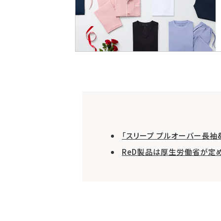
「スリープ プルオーバー長袖
ReD製品は厚生労働省が定