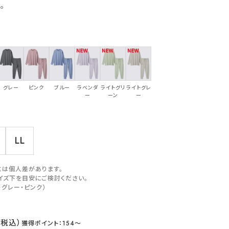
。
グレー
ピンク
ブルー
ラベンダ
ライトグリ
ライトグレ
ー
ーン
ー
LL
には個人差があります。
イズ下を目安にご検討ください。
・グレー・ピンク）
154