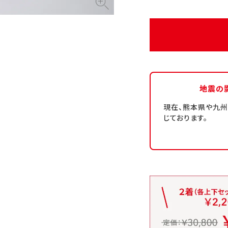
地震の
現在、熊本県や九
じております。