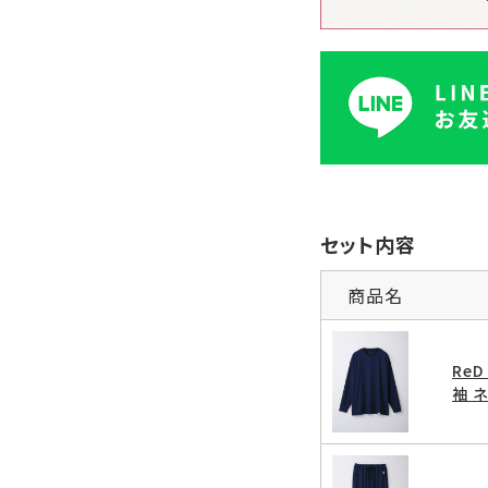
セット内容
商品名
Re
袖 