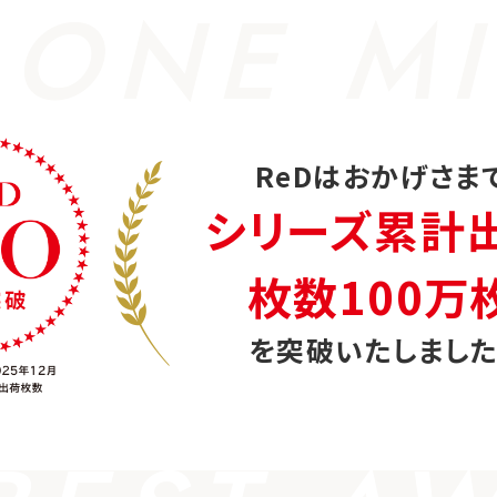
 ONE MI
ReDはおかげさま
シリーズ累計
枚数100万
を突破いたしました