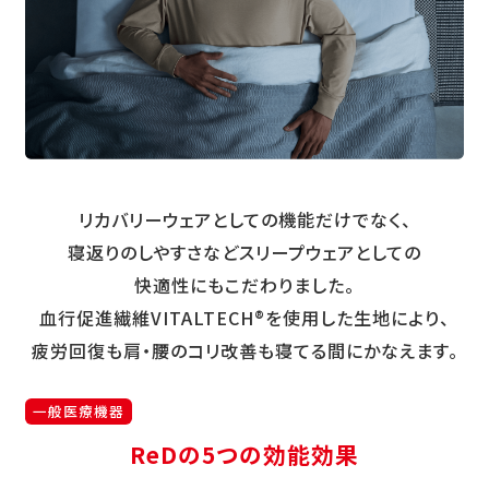
リカバリーウェアとしての機能だけでなく、
寝返りのしやすさなどスリープウェアとしての
快適性にもこだわりました。
血行促進繊維VITALTECH®を使用した生地により、
疲労回復も肩・腰のコリ改善も寝てる間にかなえます。
一般医療機器
ReDの5つの効能効果