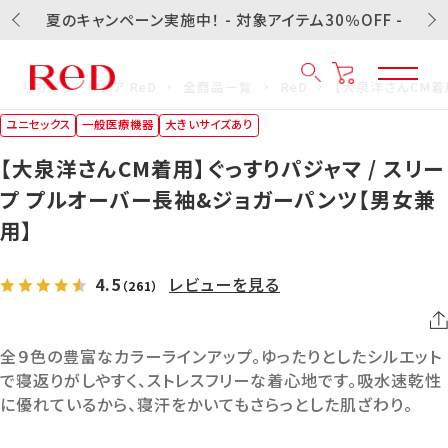
夏のキャンペーン実施中！ - 対象アイテム30％OFF -
リカバリーウェア ReD
全商品一覧
ReD
【大泉洋さんCM着
ユニセックス
一般医療機器
大きいサイズあり
【大泉洋さんCM着用】ぐっすりパジャマ / スリー
プ プルオーバー長袖&ジョガーパンツ【男女兼
用】
4.5
レビューを見る
（261）
全９色の豊富なカラーラインアップ。ゆったりとしたシルエット
で寝返りがしやすく、ストレスフリーな着心地です。吸水速乾性
に優れているから、寝汗をかいてもさらっとした肌ざわり。