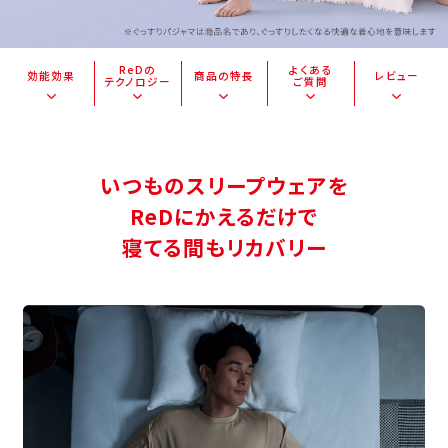
ReDの
よくある
効能効果
商品の特長
レビュー
テクノロジー
ご質問
いつものスリープウェアを
ReDにかえるだけで
寝てる間もリカバリー