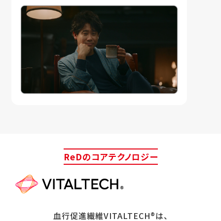
ReDのコアテクノロジー
血行促進繊維VITALTECH®は、