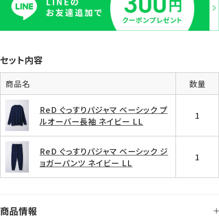
セット内容
商品名
数量
ReD ぐっすりパジャマ ベーシック プ
1
ルオーバー長袖 ネイビー LL
ReD ぐっすりパジャマ ベーシック ジ
1
ョガーパンツ ネイビー LL
商品情報