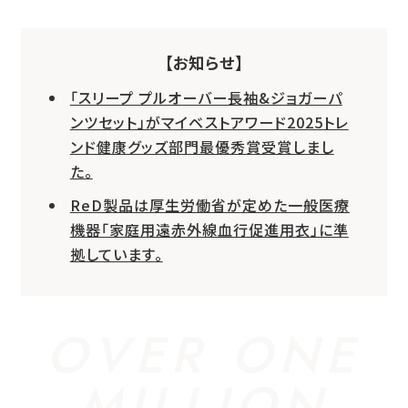
【お知らせ】
「スリープ プルオーバー長袖&ジョガーパ
ンツセット」がマイベストアワード2025トレ
ンド健康グッズ部門最優秀賞受賞しまし
た。
ReD製品は厚生労働省が定めた一般医療
機器「家庭用遠赤外線血行促進用衣」に準
拠しています。
OVER ONE
MILLION