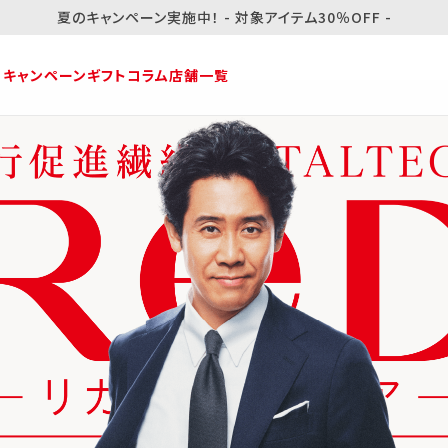
ReDからリカバリースクラブ 販売開始！
・キャンペーン
ギフト
コラム
店舗一覧