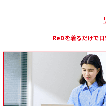
ReDを着るだけで
日