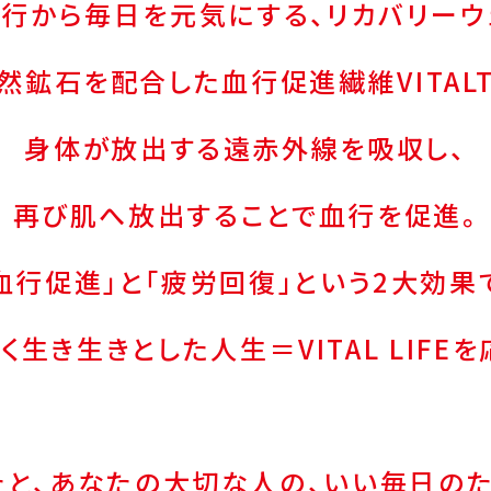
血行から毎日を元気にする、
リカバリーウ
天然鉱石を配合した
血行促進繊維VITALT
身体が放出する遠赤外線を吸収し、
再び肌へ放出することで血行を促進。
血行促進」と「疲労回復」という2大効果
く生き生きとした人生＝VITAL LIFEを
たと、あなたの大切な人の、
いい毎日のた