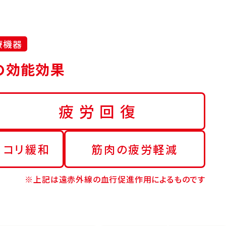
療機器
の効能効果
疲労回復
・コリ緩和
筋肉の疲労軽減
※上記は遠赤外線の血行促進作用によるものです