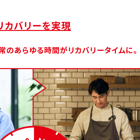
リカバリーを実現
常のあらゆる時間がリカバリータイムに
。