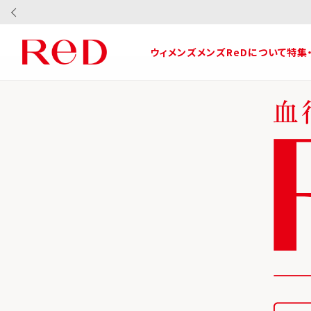
ウィメンズ
メンズ
ReDについて
特集