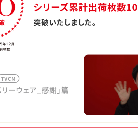
シリーズ累計出荷枚数
1
突破いたしました。
TVCM
バリーウェア_感謝」篇