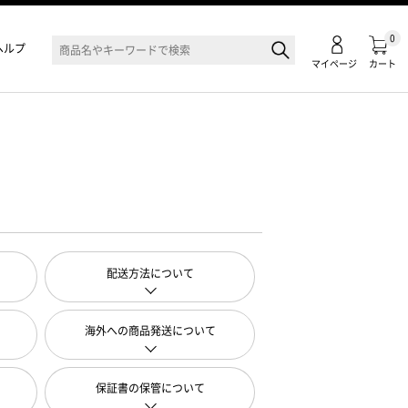
0
ヘルプ
マイページ
カート
配送方法について
海外への商品発送について
保証書の保管について