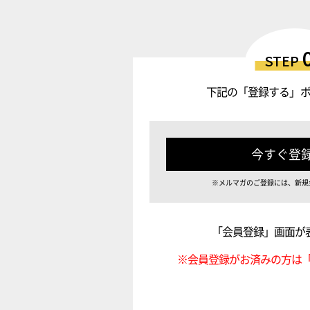
STEP
下記の「登録する」
今すぐ登
※メルマガのご登録には、新規
「会員登録」画面が
※会員登録がお済みの方は「S