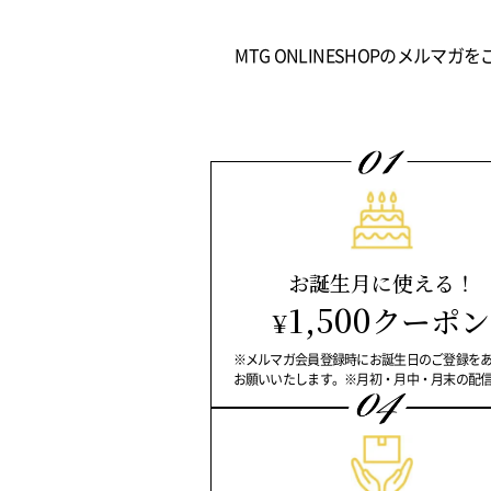
MTG ONLINESHOPのメ
お誕生月に使える！
1,500
クーポン
¥
※メルマガ会員登録時にお誕生日のご登録を
お願いいたします。※月初・月中・月末の配