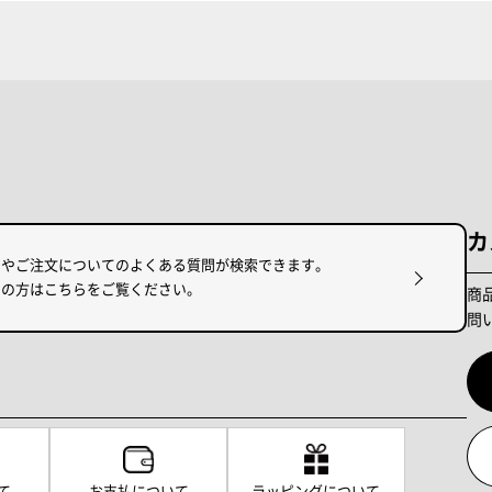
カ
けやご注文についてのよくある質問が検索できます。
りの方はこちらをご覧ください。
商
問
て
お支払について
ラッピングについて