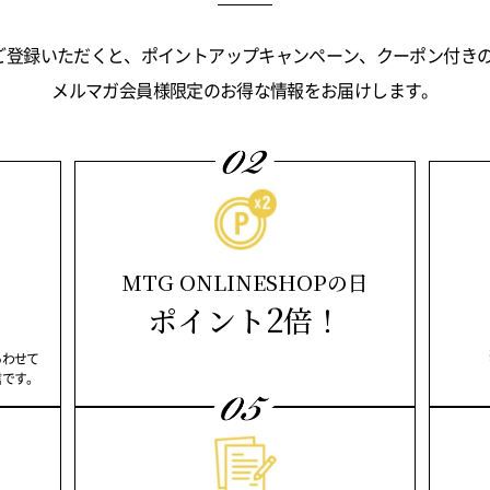
ルマガをご登録いただくと、ポイントアップキャンペーン、クーポン付
メルマガ会員様限定のお得な情報をお届けします。
MTG ONLINESHOPの日
2
ポイント
倍！
あわせて
信です。