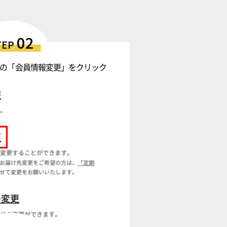
02
TEP
の「会員情報変更」をクリック