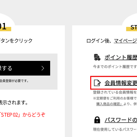
01
S
ボタンをクリック
ログイン後、
マイページ
録する
会員登録が必要です。
表示されます。
TEP 02」からどうぞ