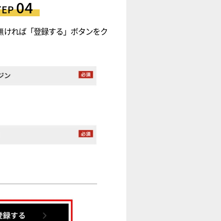
04
TEP
無ければ「登録する」ボタンをク