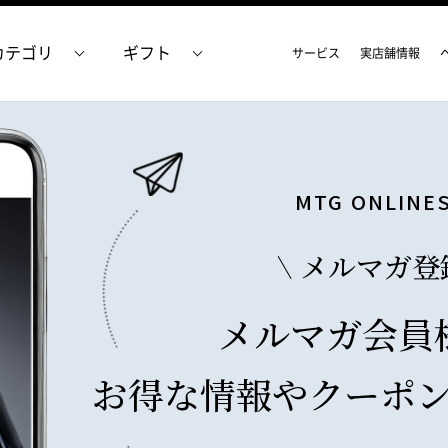
カテゴリ
ギフト
サービス
実店舗情報
MTG ONLINE
メルマガ登
メルマガ会員
お得な情報やクーポ