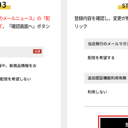
03
S
のメールニュース」の「配
登録内容を確認し、変更が
て
、「確認画面へ」ボタン
リック