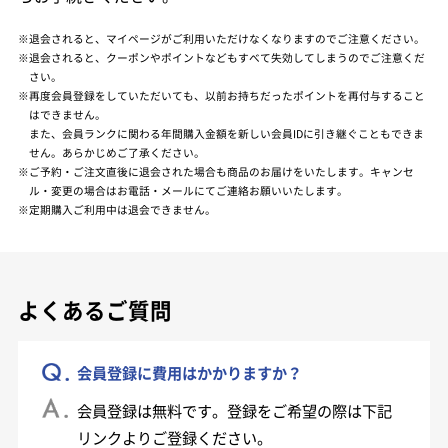
※退会されると、マイページがご利用いただけなくなりますのでご注意ください。
※退会されると、クーポンやポイントなどもすべて失効してしまうのでご注意くだ
さい。
※再度会員登録をしていただいても、以前お持ちだったポイントを再付与すること
はできません。
また、会員ランクに関わる年間購入金額を新しい会員IDに引き継ぐこともできま
せん。あらかじめご了承ください。
※ご予約・ご注文直後に退会された場合も商品のお届けをいたします。キャンセ
ル・変更の場合はお電話・メールにてご連絡お願いいたします。
※定期購入ご利用中は退会できません。
よくあるご質問
会員登録に費用はかかりますか？
会員登録は無料です。登録をご希望の際は下記
リンクよりご登録ください。