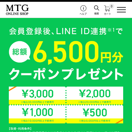
0
検索
ヘルプ
カート