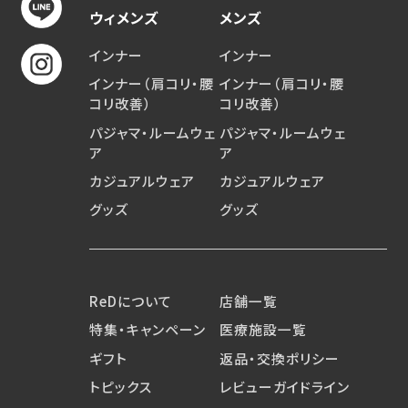
ウィメンズ
メンズ
インナー
インナー
インナー（肩コリ・腰
インナー（肩コリ・腰
コリ改善）
コリ改善）
パジャマ・ルームウェ
パジャマ・ルームウェ
ア
ア
カジュアルウェア
カジュアルウェア
グッズ
グッズ
ReDについて
店舗一覧
特集・キャンペーン
医療施設一覧
ギフト
返品・交換ポリシー
トピックス
レビューガイドライン