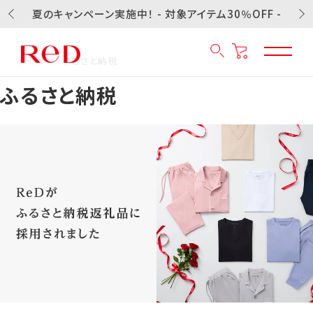
夏のキャンペーン実施中！ - 対象アイテム30％OFF -
ホーム
ふるさと納税
ふるさと納税