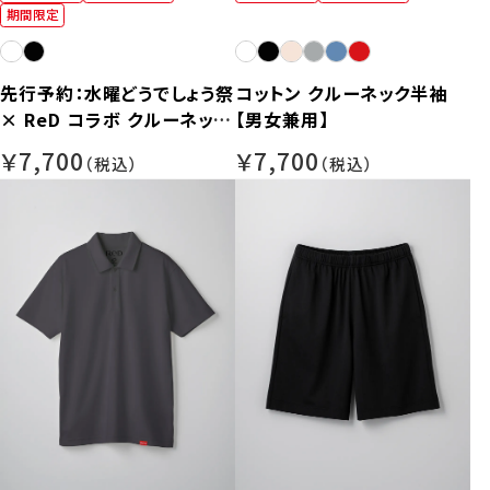
期間限定
先行予約：水曜どうでしょう祭
コットン クルーネック半袖
× ReD コラボ クルーネック
【男女兼用】
半袖【男女兼用】
￥7,700
￥7,700