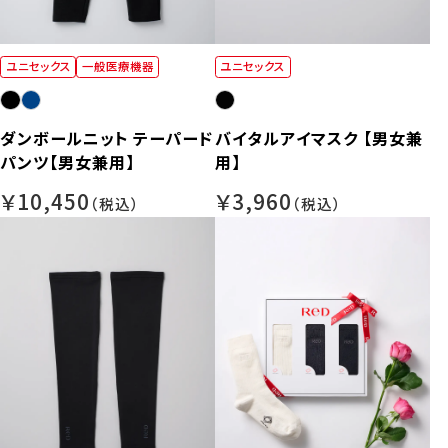
ユニセックス
一般医療機器
ユニセックス
ダンボールニット テーパード
バイタルアイマスク 【男女兼
パンツ【男女兼用】
用】
￥10,450
￥3,960