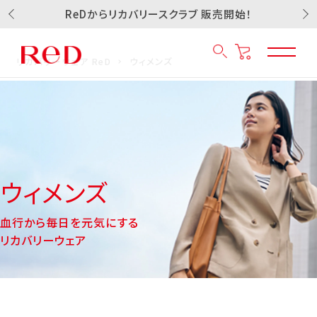
ReDからリカバリースクラブ 販売開始！
リカバリーウェア ReD
ウィメンズ
ウィメンズ
血行から毎日を元気にする
リカバリーウェア