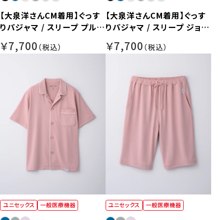
【大泉洋さんCM着用】ぐっす
【大泉洋さんCM着用】ぐっす
りパジャマ / スリープ プルオ
りパジャマ / スリープ ジョガ
ーバー長袖【男女兼用】
ーパンツ【男女兼用】
￥7,700
￥7,700
ユニセックス
一般医療機器
ユニセックス
一般医療機器