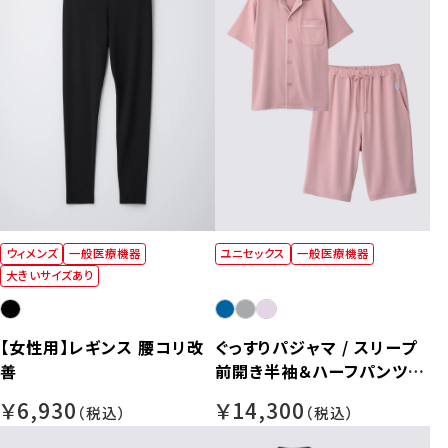
ウィメンズ
一般医療機器
ユニセックス
一般医療機器
大きいサイズあり
【女性用】レギンス 腰コリ改
ぐっすりパジャマ / スリープ
善
前開き半袖＆ハーフパンツ
【男女兼用】
￥6,930
￥14,300