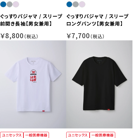
ぐっすりパジャマ / スリープ
ぐっすりパジャマ / スリープ
前開き長袖【男女兼用】
ロングパンツ【男女兼用】
￥8,800
￥7,700
ユニセックス
一般医療機器
ユニセックス
一般医療機器