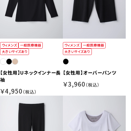
ウィメンズ
一般医療機器
ウィメンズ
一般医療機器
大きいサイズあり
大きいサイズあり
【女性用】Uネックインナー長
【女性用】オーバーパンツ
袖
￥3,960
￥4,950