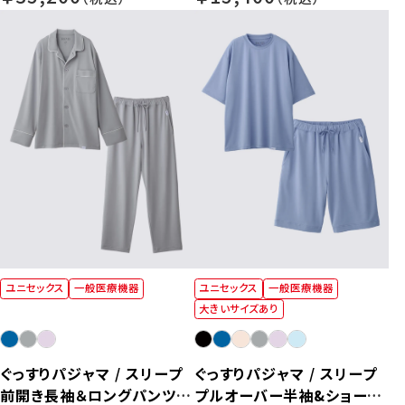
【男女兼用】
ユニセックス
一般医療機器
ユニセックス
一般医療機器
大きいサイズあり
ぐっすりパジャマ / スリープ
ぐっすりパジャマ / スリープ
前開き長袖＆ロングパンツ
プルオーバー半袖&ショート