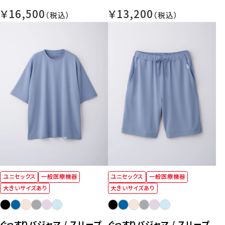
【男女兼用】
パンツ【男女兼用】
￥16,500
￥13,200
ユニセックス
一般医療機器
ユニセックス
一般医療機器
大きいサイズあり
大きいサイズあり
ぐっすりパジャマ / スリープ
ぐっすりパジャマ / スリープ