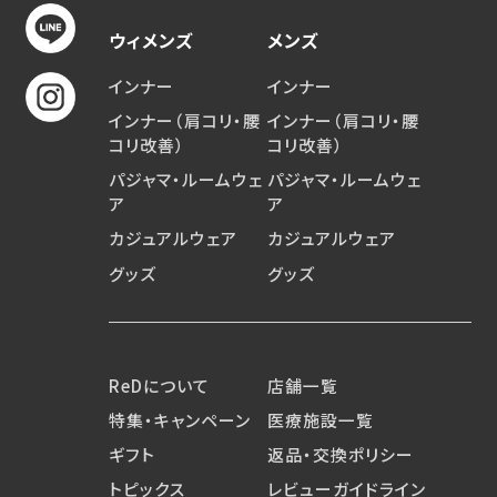
ウィメンズ
メンズ
インナー
インナー
インナー（肩コリ・腰
インナー（肩コリ・腰
コリ改善）
コリ改善）
パジャマ・ルームウェ
パジャマ・ルームウェ
ア
ア
カジュアルウェア
カジュアルウェア
グッズ
グッズ
ReDについて
店舗一覧
特集・キャンペーン
医療施設一覧
ギフト
返品・交換ポリシー
トピックス
レビューガイドライン