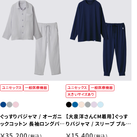
ユニセックス
一般医療機器
ユニセックス
一般医療機器
大きいサイズあり
ぐっすりパジャマ / オーガニ
【大泉洋さんCM着用】ぐっす
ックコットン 長袖ロングパン
りパジャマ / スリープ プルオ
ツセット【男女兼用】
ーバー長袖&ジョガーパンツ
￥35,200
￥15,400