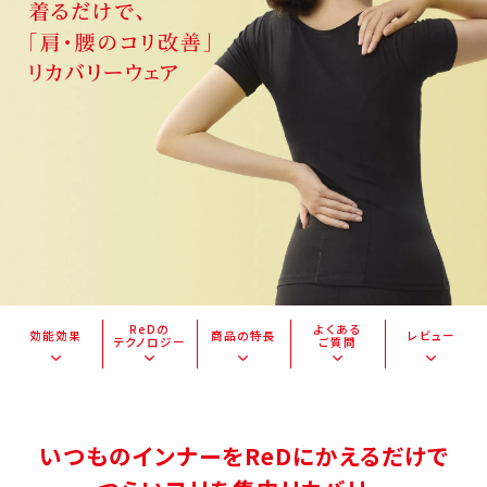
ReDの
よくある
効能効果
商品の特長
レビュー
テクノロジー
ご質問
いつものインナーをReDにかえるだけで