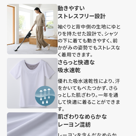
動きやすい
ストレスフリー設計
袖ぐりと背中側の生地にゆと
りを持たせた設計で、シャツ
の下に着ても動きやすく、前
かがみの姿勢でもストレスな
く着用できます。
さらっと快適な
吸水速乾
優れた吸水速乾性により、汗
をかいてもべたつかず、さら
っとした肌ざわり。一年を通
して快適に着ることができま
す。
肌ざわりなめらかな
レーヨン混紡
レーヨンを含んだなめらか