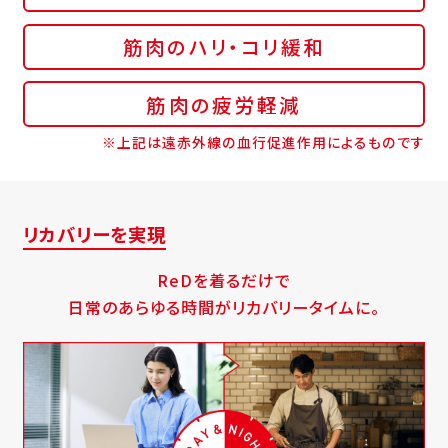
筋肉のハリ・コリ緩和
筋肉の疲労軽減
※上記は遠赤外線の血行促進作用によるものです
リカバリーを実現
ReDを着るだけで
日常のあらゆる時間がリカバリータイムに。