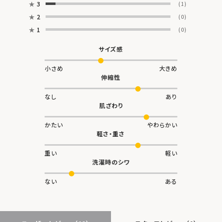
★
3
(1)
★
2
(0)
★
1
(0)
サイズ感
小さめ
大きめ
伸縮性
なし
あり
肌ざわり
かたい
やわらかい
軽さ・重さ
重い
軽い
洗濯時のシワ
ない
ある