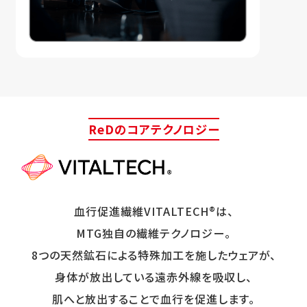
ReDのコアテクノロジー
血行促進繊維VITALTECH®は、
MTG独自の繊維テクノロジー。
8つの天然鉱石による特殊加工を施したウェアが、
身体が放出している遠赤外線を吸収し、
肌へと放出することで血行を促進します。