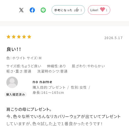
参考になった
1
Like!
1
2026.5.17
良い！！
色：ホワイト
サイズ：M
サイズ感
:ちょうど良い
伸縮性
:あり
肌ざわり
:やわらかい
軽さ・重さ
:普通
洗濯時のシワ
:普通
no name
購入目的:
プレゼント
性別:
女性
身長:
161～165cm
肩こりの母にプレゼント。
今、色々な所でいろんなリカバリーウェアが出ていてプレゼント
していますが、色々試した上で１番良かったそうです！