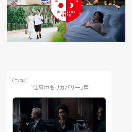
TVCM
「仕事中もリカバリー」篇