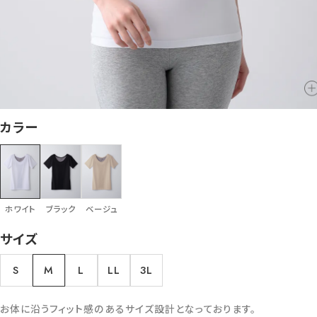
カラー
ホワイト
ブラック
ベージュ
サイズ
S
M
L
LL
3L
お体に沿うフィット感のあるサイズ設計となっております。