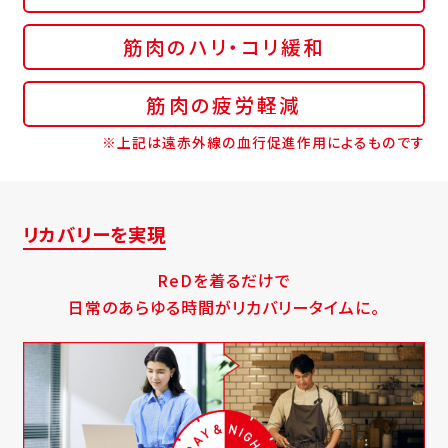
筋肉のハリ・コリ緩和
筋肉の疲労軽減
※上記は遠赤外線の血行促進作用によるものです
リカバリーを実現
ReDを着るだけで
日常のあらゆる時間がリカバリータイムに。