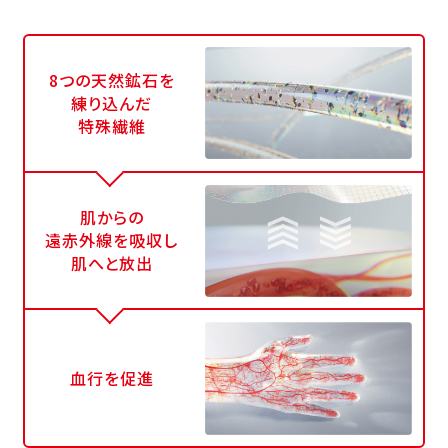
8つの天然鉱石を
練り込んだ
特殊繊維
肌からの
遠赤外線を吸収し
肌へと放出
血行を促進