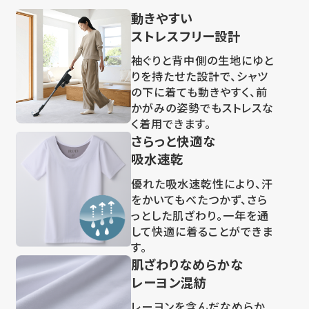
動きやすい
ストレスフリー設計
袖ぐりと背中側の生地にゆと
りを持たせた設計で、シャツ
の下に着ても動きやすく、前
かがみの姿勢でもストレスな
く着用できます。
さらっと快適な
吸水速乾
優れた吸水速乾性により、汗
をかいてもべたつかず、さら
っとした肌ざわり。一年を通
して快適に着ることができま
す。
肌ざわりなめらかな
レーヨン混紡
レーヨンを含んだなめらか