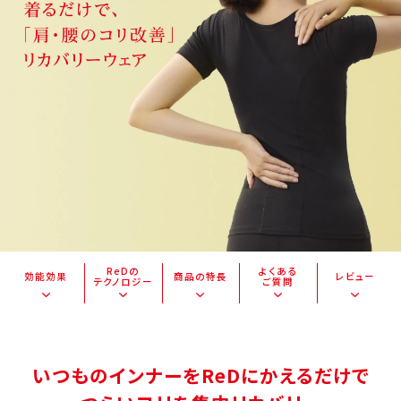
ReDの
よくある
効能効果
商品の特長
レビュー
テクノロジー
ご質問
いつものインナーをReDにかえるだけで