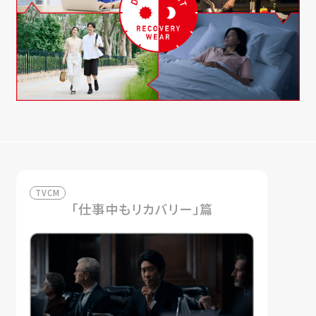
TVCM
「仕事中もリカバリー」篇