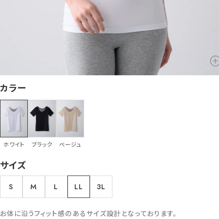
カラー
ホワイト
ブラック
ベージュ
サイズ
S
M
L
LL
3L
お体に沿うフィット感のあるサイズ設計となっております。