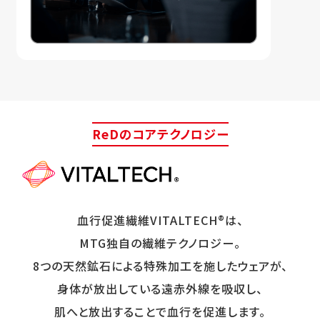
ReDのコアテクノロジー
血行促進繊維VITALTECH®は、
MTG独自の繊維テクノロジー。
8つの天然鉱石による特殊加工を施したウェアが、
身体が放出している遠赤外線を吸収し、
肌へと放出することで血行を促進します。