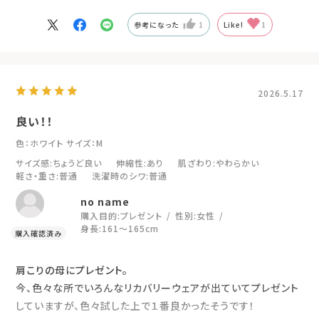
参考になった
1
Like!
1
2026.5.17
良い！！
色：ホワイト
サイズ：M
サイズ感
:ちょうど良い
伸縮性
:あり
肌ざわり
:やわらかい
軽さ・重さ
:普通
洗濯時のシワ
:普通
no name
購入目的:
プレゼント
性別:
女性
身長:
161～165cm
肩こりの母にプレゼント。
今、色々な所でいろんなリカバリーウェアが出ていてプレゼント
していますが、色々試した上で１番良かったそうです！