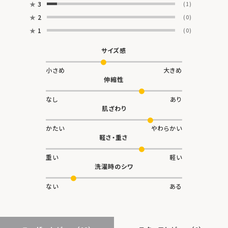
★
3
(1)
★
2
(0)
★
1
(0)
サイズ感
小さめ
大きめ
伸縮性
なし
あり
肌ざわり
かたい
やわらかい
軽さ・重さ
重い
軽い
洗濯時のシワ
ない
ある