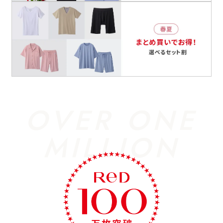
OVER ONE
MILLION