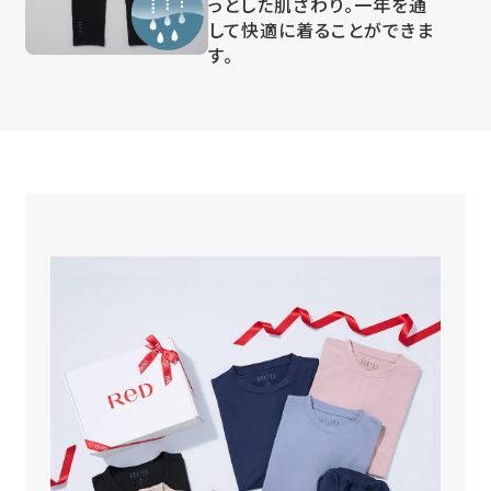
っとした肌ざわり。一年を通
して快適に着ることができま
す。