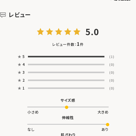
レビュー
5.0
1
レビュー件数：
件
★
5
(1)
★
4
(0)
★
3
(0)
★
2
(0)
★
1
(0)
サイズ感
小さめ
大きめ
伸縮性
なし
あり
肌ざわり