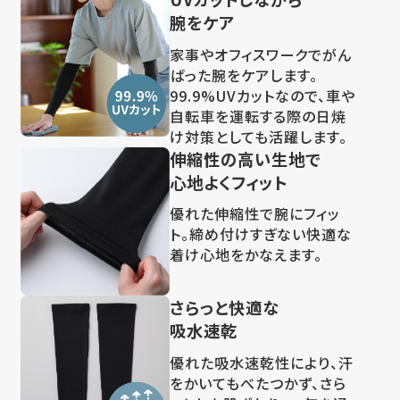
腕をケア
家事やオフィスワークでがん
ばった腕をケアします。
99.9%UVカットなので、車や
自転車を運転する際の日焼
け対策としても活躍します。
伸縮性の高い生地で
心地よくフィット
優れた伸縮性で腕にフィッ
ト。締め付けすぎない快適な
着け心地をかなえます。
さらっと快適な
吸水速乾
優れた吸水速乾性により、汗
をかいてもべたつかず、さら