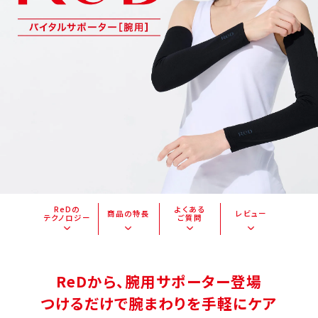
ReDの
よくある
商品の特長
レビュー
テクノロジー
ご質問
ReDから、腕用サポーター登場
つけるだけで腕まわりを手軽にケア