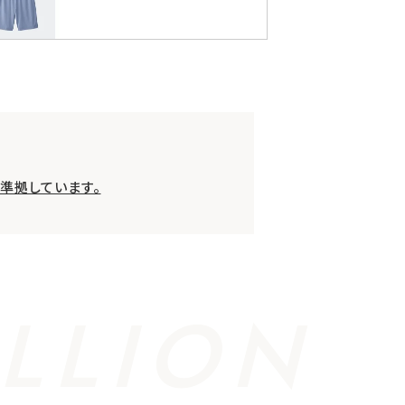
準拠しています。
LLION