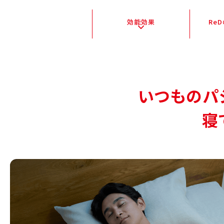
効能効果
Re
いつものパ
寝