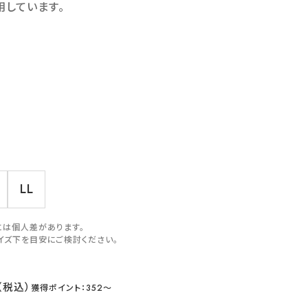
用しています。
LL
には個人差があります。
イズ下を目安にご検討ください。
352