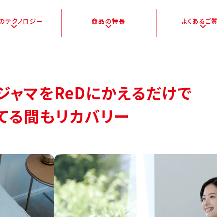
Dの
テクノロジー
商品の特長
よくある
ご
ジャマをReDにかえるだけで
てる間もリカバリー