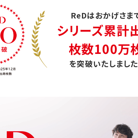
ReDはおかげさま
シリーズ累計
枚数100万
を突破いたしました