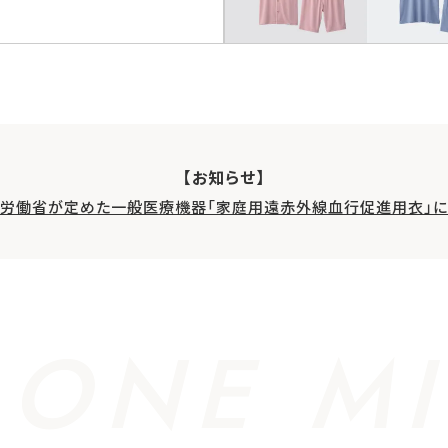
【お知らせ】
生労働省が定めた一般医療機器「家庭用遠赤外線血行促進用衣」に
 ONE MI