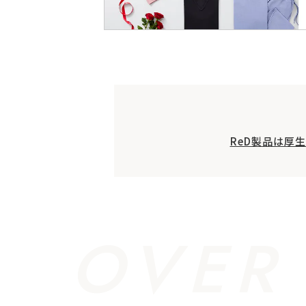
ReD製品は厚
OVER