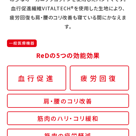
血行促進繊維VITALTECH®を使用した生地により、
疲労回復も肩・腰のコリ改善も寝ている間にかなえま
す。
一般医療機器
ReDの5つの効能効果
血行促進
疲労回復
肩・腰のコリ改善
筋肉のハリ・コリ緩和
筋肉の疲労軽減