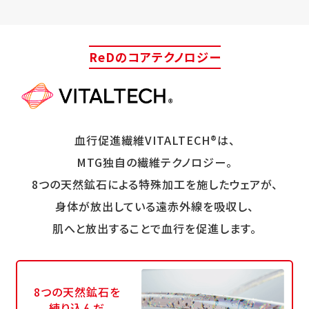
ReDのコアテクノロジー
血行促進繊維VITALTECH®は、
MTG独自の繊維テクノロジー。
8つの天然鉱石による特殊加工を施したウェアが、
身体が放出している遠赤外線を吸収し、
肌へと放出することで血行を促進します。
8つの天然鉱石を
練り込んだ