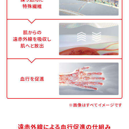
特殊繊維
肌からの
遠赤外線を吸収し
肌へと放出
血行を促進
※画像はすべてイメージです
遠赤外線による血行促進の仕組み