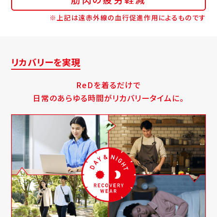
※上記は遠赤外線の血行促進作用によるものです
リカバリーを実現
ReDを着るだけで
日常のあらゆる時間がリカバリータイムに。