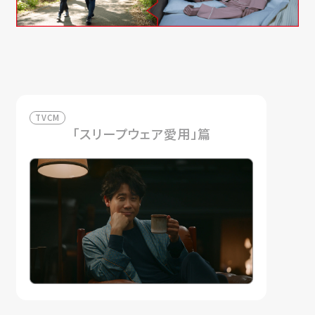
TVCM
「スリープウェア愛用」篇