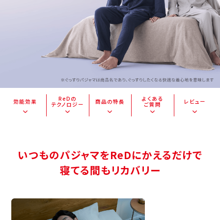
ReDの
よくある
効能効果
商品の特長
レビュー
テクノロジー
ご質問
いつものパジャマをReDにかえるだけで
寝てる間もリカバリー