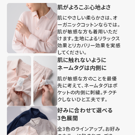
肌がよろこぶ心地よさ
肌にやさしい柔らかさは、オ
ーガニックコットンならでは。
肌が敏感な方も着用いただ
けます。生地によるリラックス
効果とリカバリー効果を実感
してください。
肌に触れないように
ネームタグは内側に
肌が敏感な方のことを最優
先に考えて、ネームタグはポ
ケットの内側に刺繍。チクチ
クしないひと工夫です。
好みに合わせて選べる
3色展開
全3色のラインアップ。お好み