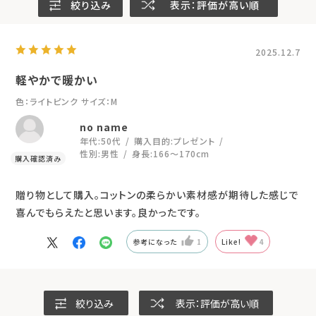
絞り込み
表示：評価が高い順
2025.12.7
軽やかで暖かい
色：ライトピンク
サイズ：M
no name
年代:
50代
購入目的:
プレゼント
性別:
男性
身長:
166～170cm
贈り物として購入。コットンの柔らかい素材感が期待した感じで
喜んでもらえたと思います。良かったです。
参考になった
1
Like!
4
絞り込み
表示：評価が高い順