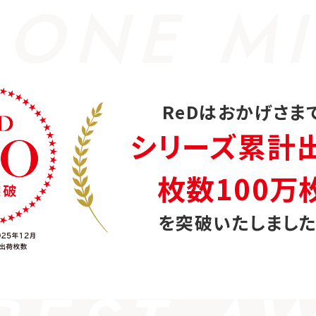
 ONE MI
ReDはおかげさま
シリーズ累計
枚数100万
を突破いたしました