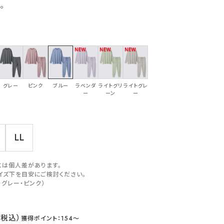
。
グレー
ピンク
ブルー
ラベンダ
ライトグリ
ライトグレ
ー
ーン
ー
LL
には個人差があります。
イズ下を目安にご検討ください。
・グレー・ピンク）
154