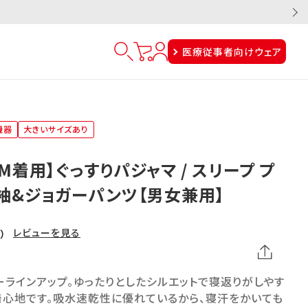
医療従事者向けウェア
機器
大きいサイズあり
M着用】ぐっすりパジャマ / スリープ プ
袖&ジョガーパンツ【男女兼用】
レビューを見る
1）
ラインアップ。ゆったりとしたシルエットで寝返りがしやす
着心地です。吸水速乾性に優れているから、寝汗をかいても