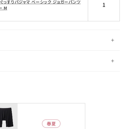
D ぐっすりパジャマ ベーシック ジョガーパンツ
1
ー M