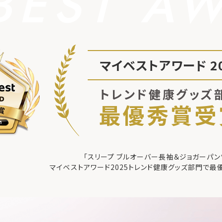
BEST A
マイベストアワード 20
トレンド健康グッズ
最優秀賞受
「スリープ ブルオーバー長袖＆ジョガーパン
マイベストアワード2025
トレンド健康グッズ部門で最