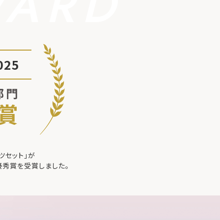
WARD
25
部門
賞
ツセット」が
優秀賞を受賞しました。