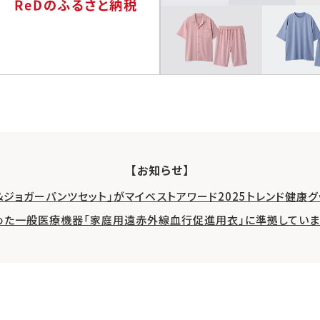
【お知らせ】
&ジョガーパンツセット」がマイベストアワード2025トレンド健康
めた一般医療機器「家庭用遠赤外線血行促進用衣」に準拠していま