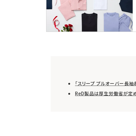
「スリープ プルオーバー長袖
ReD製品は厚生労働省が定