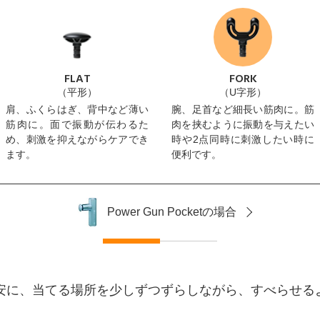
FLAT
FORK
（平形）
（U字形）
肩、ふくらはぎ、背中など薄い
腕、足首など細長い筋肉に。筋
筋肉に。面で振動が伝わるた
肉を挟むように振動を与えたい
め、刺激を抑えながらケアでき
時や2点同時に刺激したい時に
ます。
便利です。
Power Gun Pocketの場合
目安に、当てる場所を少しずつずらしながら、すべらせる