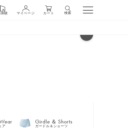
検索
舗体験
マイページ
カート
ヘルプ
 Wear
Girdle ＆ Shorts
ェア
ガードル＆ショーツ
 Wear
Girdle ＆ Shorts
ェア
ガードル＆ショーツ
n