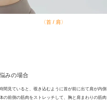
〈首 / 肩〉
悩みの場合
時間見ていると、覗き込むように首が前に出て肩が内側
体の前側の筋肉をストレッチして、胸と肩まわりの筋肉