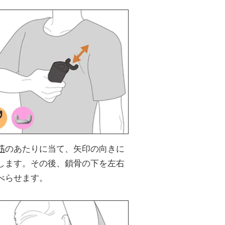
筋
のあたりに当て、矢印の向きに
します。その後、鎖骨の下を左右
べらせます。