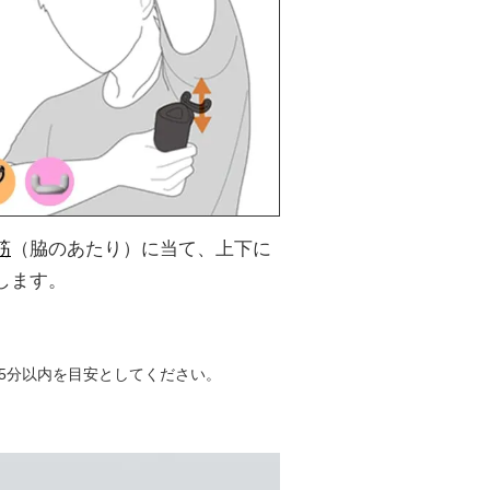
筋
（脇のあたり）に当て、上下に
します。
5分以内を目安としてください。