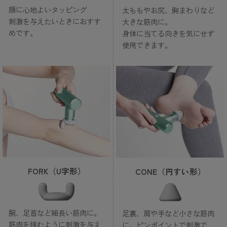
顔に心地よいタッピング
太ももやお尻、胸まわりなど
刺激を与えたいときにおすす
大きな筋肉に。
めです。
身体に当てる向きを気にせず
使用できます。
FORK（U字形）
CONE（円すい形）
腕、足首など細長い筋肉に。
足裏、肩や手など小さな筋肉
筋肉を挟むように刺激を与え
に。ピンポイントで刺激で