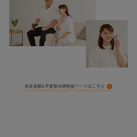
長友佑都&平愛梨夫婦特設ページはこちら