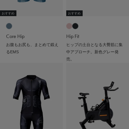
おすすめ
おすすめ
Core Hip
Hip Fit
お腹もお尻も、まとめて鍛え
ヒップの土台となる大臀筋に集
るEMS
中アプローチ。新色グレー発
売。