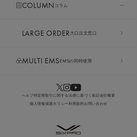
COLUMN
コラム
LARGE ORDER
⼤⼝注⽂窓⼝
MULTI EMS
EMSの同時使用
ヘルプ
特定商取引に関する法律に基づく表記
会社概要
個人情報保護ポリシー
利用規約
お問い合わせ