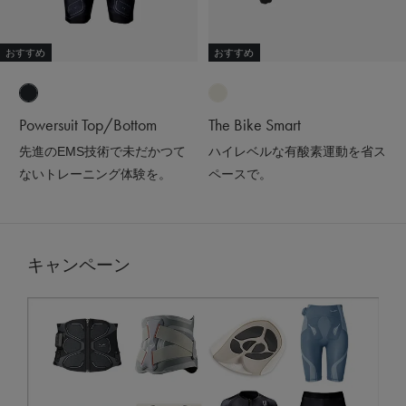
おすすめ
おすすめ
Powersuit Top/Bottom
The Bike Smart
先進のEMS技術で未だかつて
ハイレベルな有酸素運動を省ス
ないトレーニング体験を。
ペースで。
キャンペーン