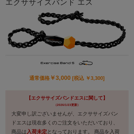
エクササイズバンド エス
￥
3,000
通常価格
[税込 ￥
3,300
]
【エクササイズバンドエスに関して】
（2026/1/23更新）
大変申し訳ございませんが、エクササイズバン
ドエスは現在多くのご注文をいただいており、
商品は
入荷未定
となっております。 商品を⼊荷