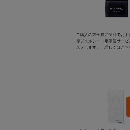
ご購入の方全員に便利でおトク
導ジェルシート定期便サービ
スメします。 詳しくは
こち