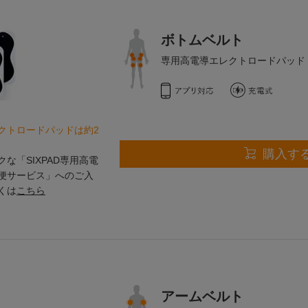
ボトムベルト
専用高電導エレクトロードパッド
クトロードパッドは約2
購入す
な「SIXPAD専用高電
便サービス」へのご入
くは
こちら
アームベルト