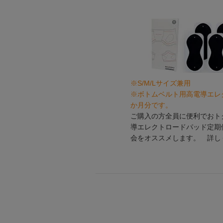
※S/M/Lサイズ兼用
※ボトムベルト用高電導エレ
か月分です。
ご購入の方全員に便利でおトク
導エレクトロードパッド定期
会をオススメします。 詳し