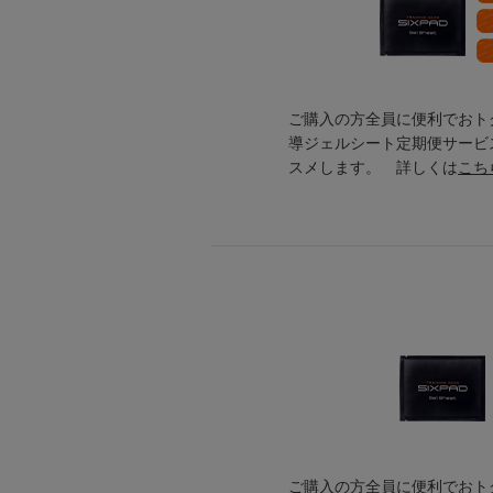
ご購入の方全員に便利でおトク
導ジェルシート定期便サービ
スメします。 詳しくは
こち
ご購入の方全員に便利でおトク