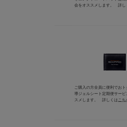
会をオススメします。 詳し
ご購入の方全員に便利でおトク
導ジェルシート定期便サービ
スメします。 詳しくは
こち