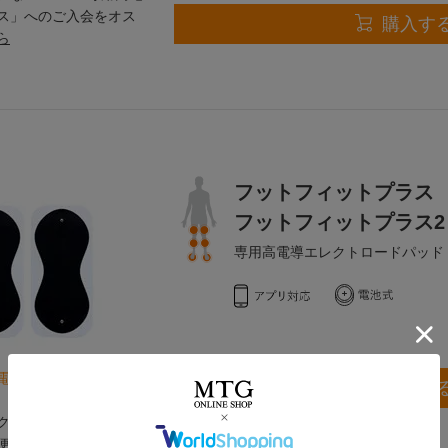
ス」へのご入会をオス
購入す
ら
フットフィットプラス
フットフィットプラス2
専用高電導エレクトロードパッド
電導エレクトロードパ
購入す
な「SIXPAD専用高電
便サービス」へのご入