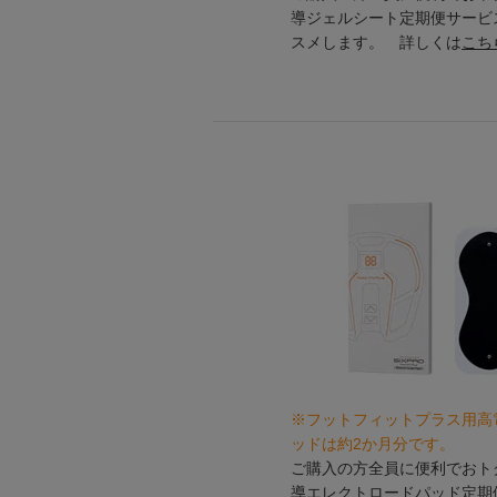
導ジェルシート定期便サービ
スメします。 詳しくは
こち
※フットフィットプラス用高
ッドは約2か月分です。
ご購入の方全員に便利でおトク
導エレクトロードパッド定期