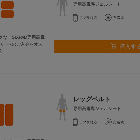
専用高電導ジェルシート
な「SIXPAD専用高電
ス」へのご入会をオス
購入す
ら
レッグベルト
専用高電導ジェルシート