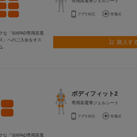
専用高電導ジェルシート
な「SIXPAD専用高電
ス」へのご入会をオス
購入す
ら
ボディフィット2
専用高電導ジェルシート
な「SIXPAD専用高電