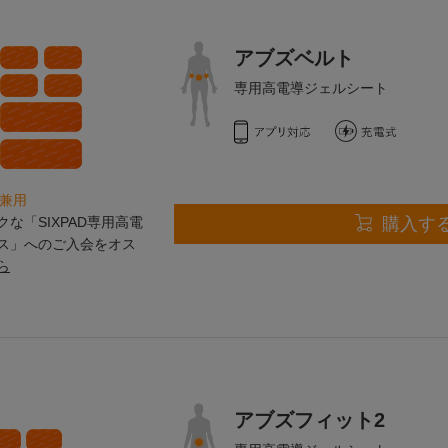
アブズベルト
専用高電導ジェルシート
ズ兼用
な「SIXPAD専用高電
購入す
ス」へのご入会をオス
ら
アブズフィット2