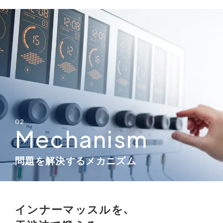
02
Mechanism
問題を解決するメカニズム
インナーマッスルを、