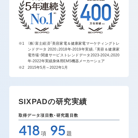
らも追求していきます。
（株）富士経済「美容家電＆健康家電マーケティングトレ
ンドデータ 2020」2018年-2019年実績、「美容＆健康家
電市場・関連サービストレンドデータ2023-2024」2020
年-2022年実績身体用EMS機器メーカーシェア
2015年5月～2022年1月
SIXPADの研究実績
取得データ項目数・研究題目数
418
95
項
題