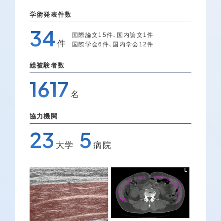
学術発表件数
34
国際論文15件、国内論文1件
件
国際学会6件、国内学会12件
総被験者数
1617
名
協力機関
23
5
大学
病院