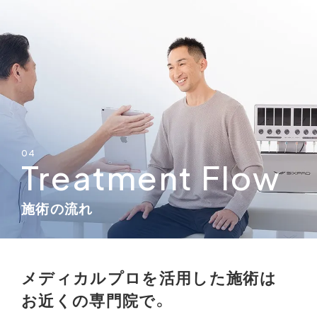
04
Treatment Flow
施術の流れ
メディカルプロを活用した施術は
お近くの専門院で。