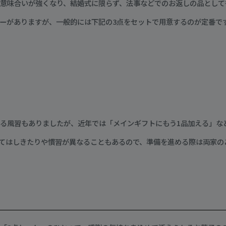
意味合いが強くなり、結婚式に限らず、法事などでのお返しの品として
ーがありますが、一般的には下記の3点をセットで用意するのが定番で
る風習もありましたが、近年では「メインギフトにもう1品加える」な
てはしきたりや慣習が異なることもあるので、準備を進める際は両家の