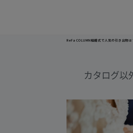
ReFa COLUMN
結婚式で人気の引き出物は
カタログ以