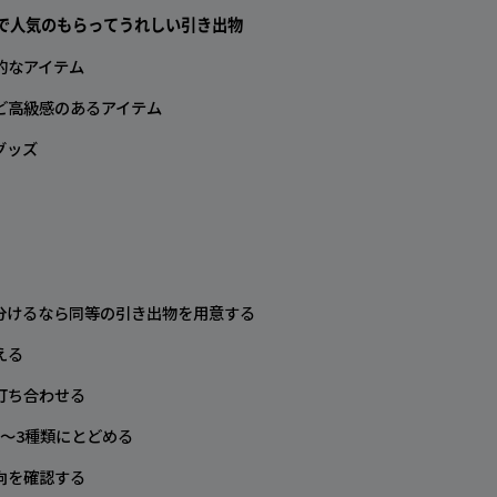
で人気のもらってうれしい引き出物
的なアイテム
ど高級感のあるアイテム
グッズ
分けるなら同等の引き出物を用意する
える
打ち合わせる
〜3種類にとどめる
向を確認する