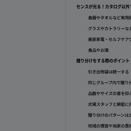
センスが光る！カタログ以外
食器やタオルなど実用
グラスやカトラリーな
美容家電・セルフケア
食品やお酒
贈り分けをする際のポイント
引き出物袋は統一する
同じグループ内で贈り
品数やサイズの差を抑
式場スタッフと綿密に
贈り分けのパターンは2
地域の慣習や両家の意