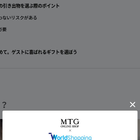
の引き出物を選ぶ際のポイント
わないリスクがある
必要
めて。ゲストに喜ばれるギフトを選ぼう
は？