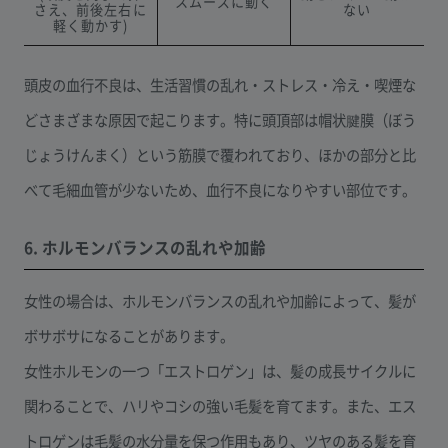
スムーズに動く
さえ、前後左右に
ない
軽く動かす)
頭皮の血行不良は、生活習慣の乱れ・ストレス・冷え・喫煙な
どさまざまな原因で起こります。特に頭頂部は帽状腱膜（ぼう
じょうけんまく）という筋膜で覆われており、ほかの部分と比
べて毛細血管が少ないため、血行不良になりやすい部位です。
6. ホルモンバランスの乱れや加齢
女性の場合は、ホルモンバランスの乱れや加齢によって、髪が
ボサボサになることがあります。
女性ホルモンの一つ「エストロゲン」は、髪の成長サイクルに
関わることで、ハリやコシの強い毛髪を育てます。また、エス
トロゲンは毛髪の水分量を保つ作用もあり、ツヤのある髪を育