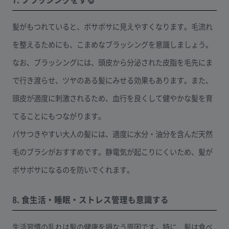
髪がもつれていると、ボサボサに見えやすくなります。毛流れ
を整えるためにも、こまめなブラッシングを意識しましょう。
なお、ブラッシングには、頭皮から分泌された皮脂を毛先にま
で行き渡らせ、ツヤのある髪にみせる効果もあります。また、
頭皮が適度に刺激されるため、血行を良くして健やかな髪を育
てることにもつながります。
パサつきやすい大人の髪には、適度に水分・油分を含んだ天然
毛のブラシがおすすめです。静電気が起こりにくいため、髪が
ボサボサになるのを防いでくれます。
8. 食生活・睡眠・ストレス管理も意識する
生活習慣の乱れは髪の健康を損なう原因です。特に、髪は食べ