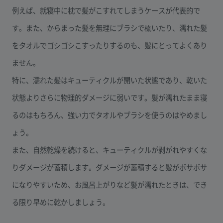
例えば、就寝中に枕で髪がこすれてしまうケースが代表的で
す。また、からまった髪を無理にブラシで梳いたり、濡れた髪
をタオルでゴシゴシこすったりするのも、髪にとってよくあり
ません。
特に、濡れた髪はキューティクルが開いた状態であり、乾いた
状態よりさらに物理的ダメージに弱いです。髪が濡れたまま寝
るのはもちろん、強い力でタオルやブラシを使うのはやめまし
ょう。
また、自然乾燥を続けると、キューティクルが剥がれやすくな
りダメージが蓄積します。ダメージが蓄積すると髪がボサボサ
になりやすいため、お風呂上がりなど髪が濡れたときは、でき
る限り早めに乾かしましょう。