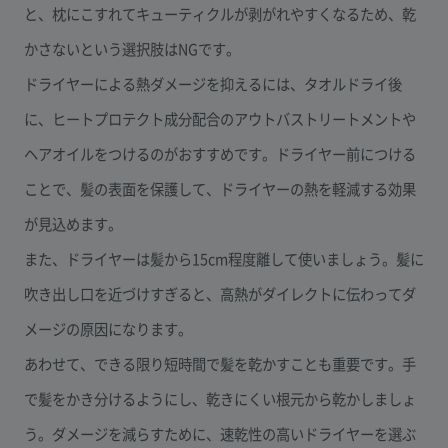
と、枕にこすれてキューティクルが剥がれやすくなるため、乾
かさないという選択肢はNGです。
ドライヤーによる熱ダメージを抑えるには、タオルドライ後
に、ヒートプロテクト成分配合のアウトバストリートメントや
ヘアオイルをつけるのがおすすめです。ドライヤー前につける
ことで、髪の表面を保護して、ドライヤーの熱を軽減する効果
が見込めます。
また、ドライヤーは髪から15cm程度離して使いましょう。髪に
吹き出し口を近づけすぎると、高熱がダイレクトに伝わってダ
メージの原因になります。
あわせて、できる限り短時間で髪を乾かすことも重要です。手
で髪をかき分けるようにし、乾きにくい根元から乾かしましょ
う。ダメージを減らすために、速乾性の高いドライヤーを選ぶ