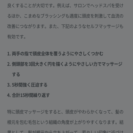
良くすることが大切です。例えば、サロンでヘッドスパを受け
るほか、こまめなブラッシングも適度に頭皮を刺激して血流の
改善につながります。また、下記のようなセルフマッサージも
有効です。
1. 両手の指で頭皮全体を覆うようにやさしくつかむ
2. 側頭部を3回大きく円を描くようにやさしい力でマッサージ
する
3. 5秒間強く圧迫する
4. 合計15秒間繰り返す
特に頭皮マッサージをすると、頭皮がやわらかくなって、髪の
根元を包む毛包という組織の角度が上がりやすくなります。結
果として、髪が根元から立ち上がって、若々しい印象に近づけ