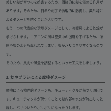
美しい髪が育つのを妨害するため、間接的に髪を傷める作用が
あります。そのため、日傘や帽子で物理的に防御し、紫外線に
よるダメージを防ぐことが大切です。
もう一つの代表的な環境ダメージとして、冷暖房による乾燥が
挙げられます。エアコンの風は空気中の湿度を下げるため、頭
皮や髪の水分も奪われてしまい、髪がパサつきやすくなるので
す。
そのため、風向や風量を調整するといった工夫をしましょう。
3. 枕やブラシによる摩擦ダメージ
摩擦による物理的ダメージも、キューティクルが傷つく原因で
す。キューティクルが傷つくことで髪内部の水分が流出して乾
燥し、パサついたりボサボサになったりします。