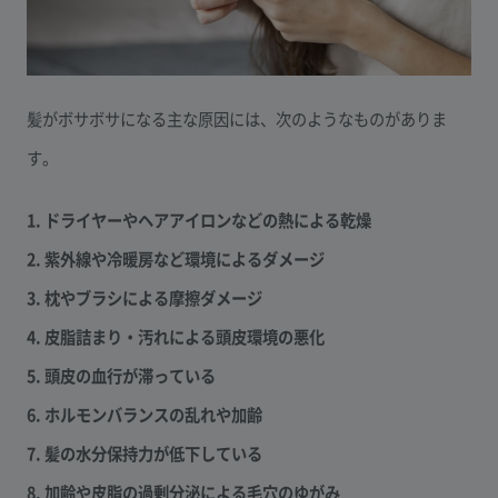
髪がボサボサになる主な原因には、次のようなものがありま
す。
1. ドライヤーやヘアアイロンなどの熱による乾燥
2. 紫外線や冷暖房など環境によるダメージ
3. 枕やブラシによる摩擦ダメージ
4. 皮脂詰まり・汚れによる頭皮環境の悪化
5. 頭皮の血行が滞っている
6. ホルモンバランスの乱れや加齢
7. 髪の水分保持力が低下している
8. 加齢や皮脂の過剰分泌による毛穴のゆがみ