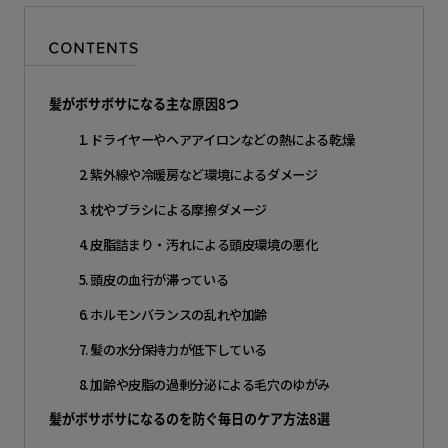
髪がボサボサになる主な原因8つ
1. ドライヤーやヘアアイロンなどの熱による乾燥
2. 紫外線や冷暖房など環境によるダメージ
3. 枕やブラシによる摩擦ダメージ
4. 皮脂詰まり・汚れによる頭皮環境の悪化
5. 頭皮の血行が滞っている
6. ホルモンバランスの乱れや加齢
7. 髪の水分保持力が低下している
8. 加齢や皮脂の過剰分泌による毛穴のゆがみ
髪がボサボサになるのを防ぐ毎日のケア方法8選