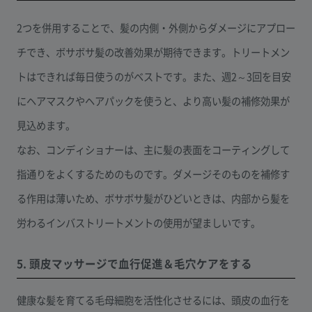
2つを併用することで、髪の内側・外側からダメージにアプロー
チでき、ボサボサ髪の改善効果が期待できます。トリートメン
トはできれば毎日使うのがベストです。また、週2～3回を目安
にヘアマスクやヘアパックを使うと、より高い髪の補修効果が
見込めます。
なお、コンディショナーは、主に髪の表面をコーティングして
指通りをよくするためのものです。ダメージそのものを補修す
る作用は薄いため、ボサボサ髪がひどいときは、内部から髪を
労わるインバストリートメントの使用が望ましいです。
5. 頭皮マッサージで血行促進＆毛穴ケアをする
健康な髪を育てる毛母細胞を活性化させるには、頭皮の血行を