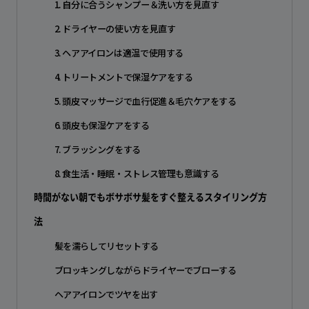
1. 自分に合うシャンプー＆洗い方を見直す
2. ドライヤーの使い方を見直す
3. ヘアアイロンは適温で使用する
4. トリートメントで保湿ケアをする
5. 頭皮マッサージで血行促進＆毛穴ケアをする
6. 頭皮も保湿ケアをする
7. ブラッシングをする
8. 食生活・睡眠・ストレス管理も意識する
時間がない朝でもボサボサ髪をすぐ整えるスタイリング方
法
髪を濡らしてリセットする
ブロッキングしながらドライヤーでブローする
ヘアアイロンでツヤを出す