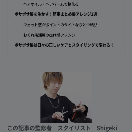
ヘアオイル・ヘアバームで整える
ボサボサ髪を生かす！簡単まとめ髪アレンジ2選
ウェット感がポイントのタイトなひとつ結び
おくれ毛活用の抜け感アレンジ
ボサボサ髪は日々の正しいケアとスタイリングで変わる！
この記事の監修者
スタイリスト Shigeki