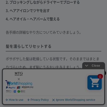
2. ブロッキングしながらドライヤーでブローする
3. ヘアアイロンでツヤを出す
4. ヘアオイル・ヘアバームで整える
各手順の詳細なやり方についてみていきましょう。
髪を濡らしてリセットする
ボサボサした髪は乾燥している状態です。そのままではまとま
りづらいため、まず髪にうるおいを与えましょう。具体的に
は、保湿効果のあるヘアミストを5～10回ほど吹きかけてみて
ください。
クセが強い場合は、根元からうねりが発生している可能性があ
ります。そのため、根元からしっかり濡らすことが大切です。