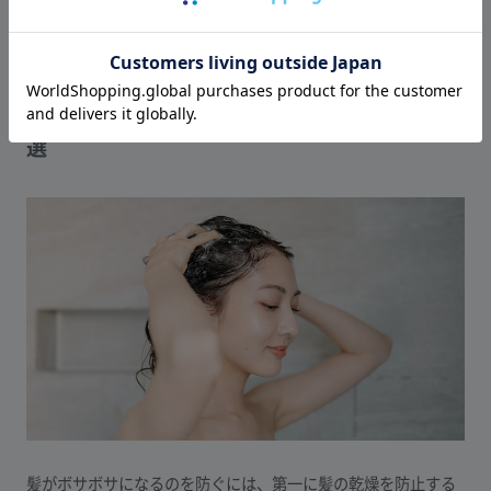
たまりやすくなり、ゆがみが生じる原因となるのです。
髪がボサボサになるのを防ぐ毎日のケア方法8
選
髪がボサボサになるのを防ぐには、第一に髪の乾燥を防止する