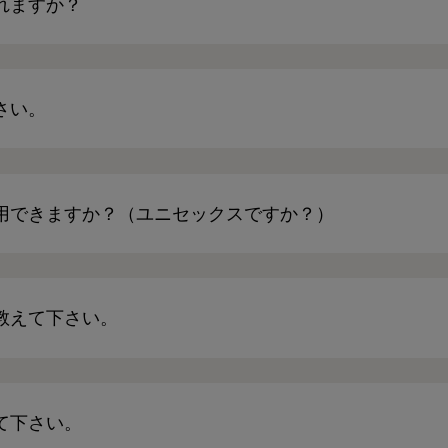
れますか？
さい。
用できますか？（ユニセックスですか？）
教えて下さい。
て下さい。