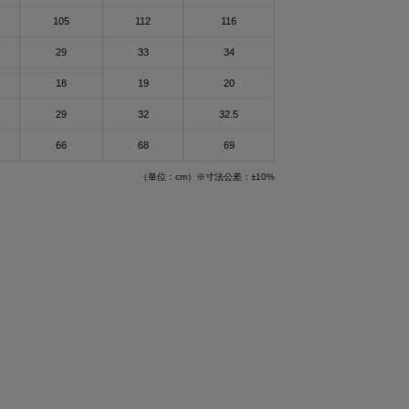
105
112
116
29
33
34
18
19
20
29
32
32.5
66
68
69
（単位：cm）※寸法公差：±10%