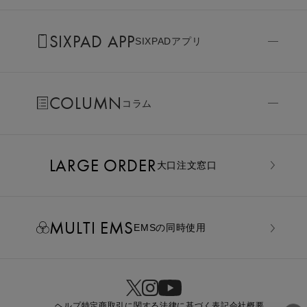
SIXPAD APP
SIXPADアプリ
COLUMN
コラム
LARGE ORDER
⼤⼝注⽂窓⼝
MULTI EMS
EMSの同時使用
ヘルプ
特定商取引に関する法律に基づく表記
会社概要