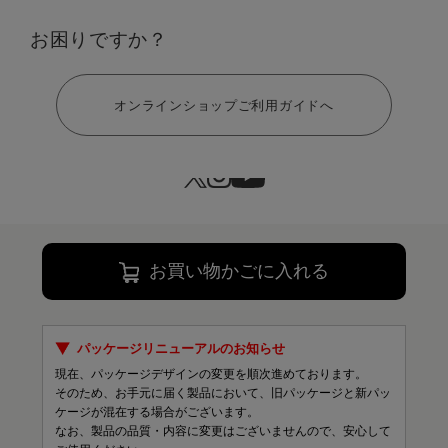
お困りですか？
ヘルプ
サイズ：フリー
オンラインショップご利用ガイドへ
フリー
￥13,200
132 ポイント
お買い物かごに入れる
パッケージリニューアルのお知らせ
現在、パッケージデザインの変更を順次進めております。
そのため、お手元に届く製品において、旧パッケージと新パッ
ケージが混在する場合がございます。
なお、製品の品質・内容に変更はございませんので、安心して