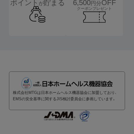
6,500
OFF
ポイント
貯まる
円分
が
クーポンプレゼント
株式会社MTGは日本ホームヘルス機器協会に加盟しており、
EMSの安全基準に関するJIS検討委員会に参画しています。