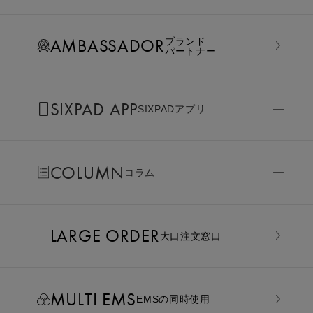
AMBASSADOR
ブランド
パートナー
SIXPAD APP
SIXPADアプリ
COLUMN
コラム
LARGE ORDER
⼤⼝注⽂窓⼝
MULTI EMS
EMSの同時使用