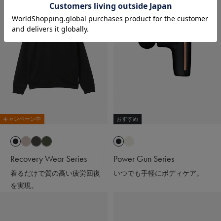
キャンペーン中
おすすめ
Recovery Wear Series
Power Gun Series
着るだけで質の高い疲労回復
いつでも手軽にボディケア。
を実現。