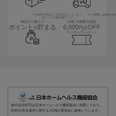
※100円（税込）につき1ポイント、
ラン
※ご利用には条件が
クアップで還元率アップ
LINE ID連携で総額
商品のご購入で
6,500
OFF
ポイント
貯まる
円分
が
クーポンプレゼント
株式会社MTGは日本ホームヘルス機器協会に加盟しており、
EMSの安全基準に関するJIS検討委員会に参画しています。