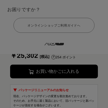
お困りですか？
ヘルプ
オンラインショップご利用ガイドへ
サイズ：L
S
M
L
LL
￥25,302
254 ポイント
お買い物かごに入れる
パッケージリニューアルのお知らせ
現在、パッケージデザインの変更を順次進めております。
そのため、お手元に届く製品において、旧パッケージと新パッ
ケージが混在する場合がございます。