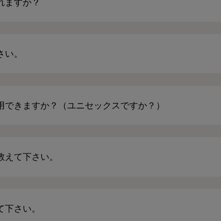
れますか？
さい。
用できますか？（ユニセックスですか？）
教えて下さい。
て下さい。