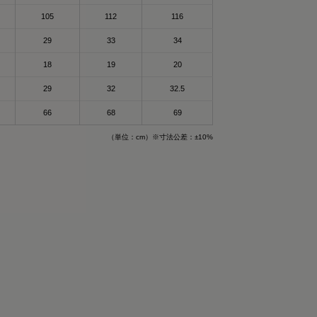
105
112
116
29
33
34
18
19
20
29
32
32.5
66
68
69
（単位：cm）※寸法公差：±10%