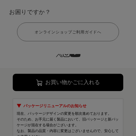
お困りですか？
ヘルプ
サイズ：M
オンラインショップご利用ガイドへ
S
M
L
LL
￥13,200
132 ポイント
お買い物かごに入れる
パッケージリニューアルのお知らせ
現在、パッケージデザインの変更を順次進めております。
そのため、お手元に届く製品において、旧パッケージと新パッ
ケージが混在する場合がございます。
なお、製品の品質・内容に変更はございませんので、安心して