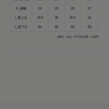
H_裾幅
24
25
26
27
I_股上丈
29.5
30
30.5
31
J_股下丈
64
66
68
69
（単位：cm）※寸法公差：±10%