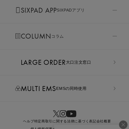
SIXPAD APP
SIXPADアプリ
COLUMN
コラム
LARGE ORDER
⼤⼝注⽂窓⼝
MULTI EMS
EMSの同時使用
ヘルプ
特定商取引に関する法律に基づく表記
会社概要
個人情報保護ポリシー
利用規約
お問い合わせ