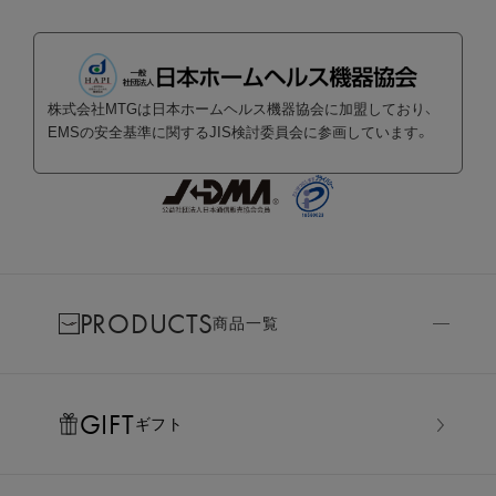
株式会社MTGは日本ホームヘルス機器協会に加盟しており、
EMSの安全基準に関するJIS検討委員会に参画しています。
PRODUCTS
商品一覧
GIFT
ギフト