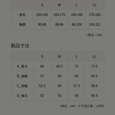
S
M
L
LL
身長
150-165
160-175
165-180
170-185
胸囲
80-88
88-96
96-104
104-112
（単位：cm）
製品寸法
S
M
L
LL
A_着丈
66
68.5
71
73.5
B_身幅
57
60
63
65.5
C_肩幅
52.5
54
57.5
58.5
D_袖丈
52
53
56
56.5
（単位：cm）※寸法公差：±10%