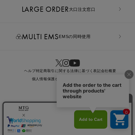
LARGE ORDER
⼤⼝注⽂窓⼝
MULTI EMS
EMSの同時使用
ヘルプ
特定商取引に関する法律に基づく表記
会社概要
個人情報保護ポリシー
利用規約
お問い合わせ
COPYRIGHT © MTG CO., LTD. ALL RIGHTS RESERVED.