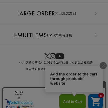
LARGE ORDER
⼤⼝注⽂窓⼝
MULTI EMS
EMSの同時使用
ヘルプ
特定商取引に関する法律に基づく表記
会社概要
個人情報保護ポリシー
利用規約
お問い合わせ