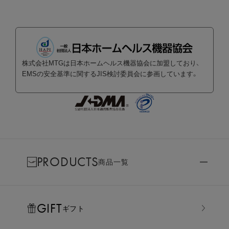
株式会社MTGは日本ホームヘルス機器協会に加盟しており、
EMSの安全基準に関するJIS検討委員会に参画しています。
PRODUCTS
商品一覧
GIFT
ギフト