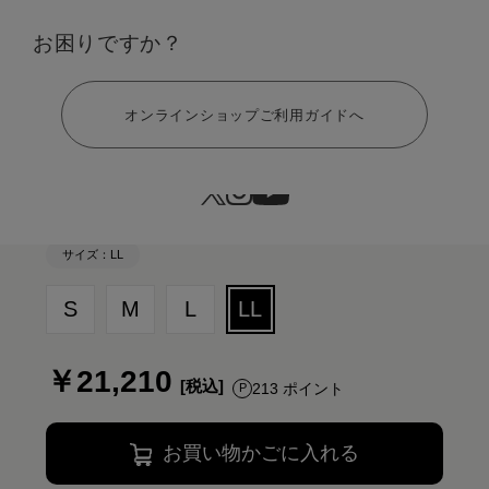
カラー：ブラック ギフト巾着バッグセット
お困りですか？
ヘルプ
オンラインショップご利用ガイドへ
サイズ：LL
S
M
L
LL
￥21,210
213 ポイント
お買い物かごに入れる