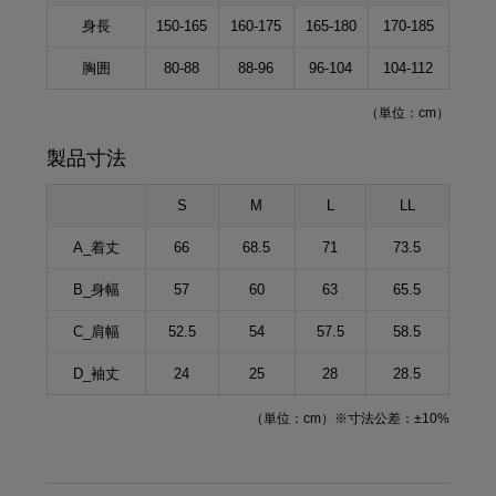
身長
150-165
160-175
165-180
170-185
胸囲
80-88
88-96
96-104
104-112
（単位：cm）
製品寸法
S
M
L
LL
A_着丈
66
68.5
71
73.5
B_身幅
57
60
63
65.5
C_肩幅
52.5
54
57.5
58.5
D_袖丈
24
25
28
28.5
（単位：cm）※寸法公差：±10%