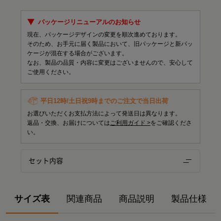
パッケージリニューアルのお知らせ
現在、パッケージデザインの変更を順次進めております。
そのため、お手元に届く製品において、旧パッケージと新パッ
ケージが混在する場合がございます。
なお、製品の品質・内容に変更はございませんので、安心して
ご使用ください。
平日12時/土日祝9時までのご注文で当日出荷
お選びいただくお支払方法によって発送日は異なります。
返品・交換、お届けについては
ご利用ガイド >
をご確認くださ
い。
セット内容
サイズ表
関連商品
商品説明
製品仕様