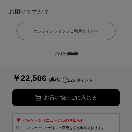
カラー：ベージュ
お困りですか？
ヘルプ
オンラインショップご利用ガイドへ
サイズ：LL
S
M
L
LL
￥22,506
226 ポイント
お買い物かごに入れる
パッケージリニューアルのお知らせ
現在、パッケージデザインの変更を順次進めております。