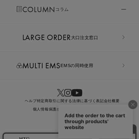
COLUMN
コラム
LARGE ORDER
⼤⼝注⽂窓⼝
MULTI EMS
EMSの同時使用
ヘルプ
特定商取引に関する法律に基づく表記
会社概要
個人情報保護ポリシー
利用規約
お問い合わせ