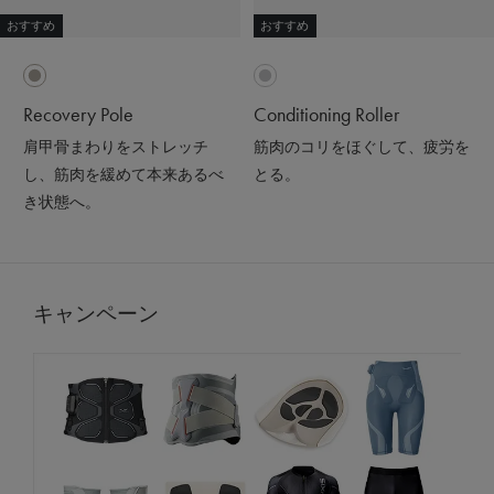
おすすめ
おすすめ
Recovery Pole
Conditioning Roller
肩甲骨まわりをストレッチ
筋肉のコリをほぐして、疲労を
し、筋肉を緩めて本来あるべ
とる。
き状態へ。
キャンペーン