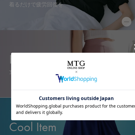
着るだけで疲労回復を
FemTech
女性に心地よい毎日を
Cool Item