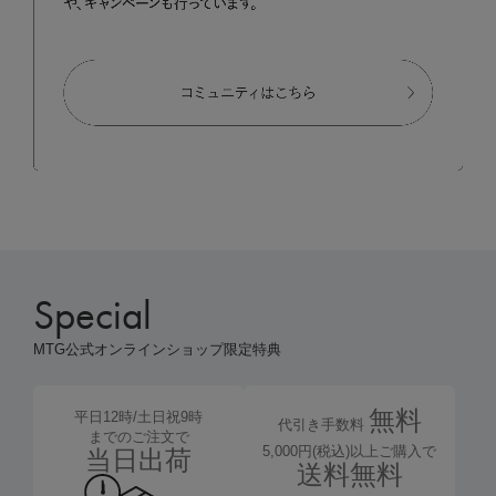
Special
MTG公式オンラインショップ限定特典
無料
平日12時/土日祝9時
代引き手数料
までのご注文で
5,000円(税込)以上ご購入で
当日出荷
送料無料