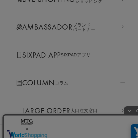
ショッピング
AMBASSADOR
ブランド
パートナー
SIXPAD APP
SIXPADアプリ
COLUMN
コラム
LARGE ORDER
⼤⼝注⽂窓⼝