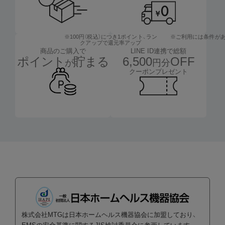
※100円（税込）につき1ポイント、
ラン
※ご利用には条件が
クアップで還元率アップ
LINE ID連携で総額
商品のご購入で
6,500
OFF
ポイント
貯まる
円分
が
クーポンプレゼント
株式会社MTGは日本ホームヘルス機器協会に加盟しており、