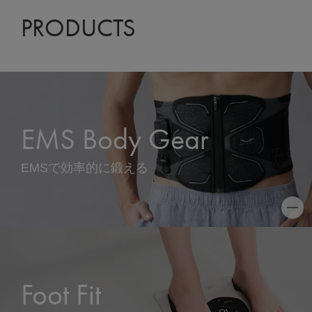
PRODUCTS
EMS Body Gear
EMSで効率的に鍛える
Foot Fit