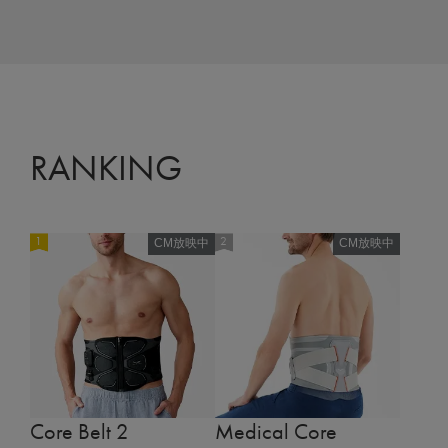
RANKING
CM放映中
CM放映中
Core Belt 2
Medical Core