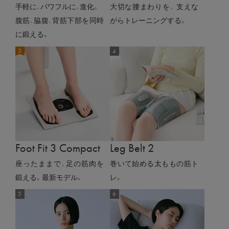
手軽に、パワフルに、進化。
大切な腰まわりを、 支えな
腹筋、脇腹、背筋下部を同時
がらトレーニングする。
に鍛える。
Foot Fit 3 Compact
Leg Belt 2
座ったままで、足の筋肉を
巻いて始める太ももの筋ト
鍛える。最新モデル。
レ。