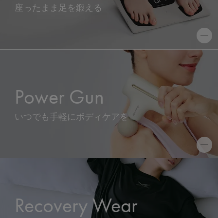
座ったまま足を鍛える
Power Gun
いつでも手軽にボディケアを
Recovery Wear