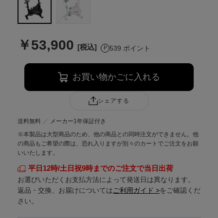
￥53,900
539 ポイント
お買い物かごに入れる
シェアする
送料無料
メーカー1年保証付き
※本製品は大型商品のため、他の商品との同時注文ができません。他
の商品もご希望の際は、恐れ入りますが別々のカートでご注文をお願
いいたします。
平日12時/土日祝9時までのご注文で当日出荷
お選びいただくお支払方法によって発送日は異なります。
返品・交換、お届けについては
ご利用ガイド >
をご確認くだ
さい。