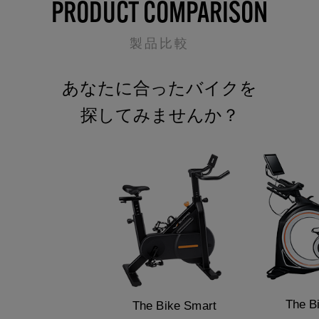
PRODUCT COMPARISON
製品比較
あなたに合ったバイクを
探してみませんか？
The B
The Bike Smart