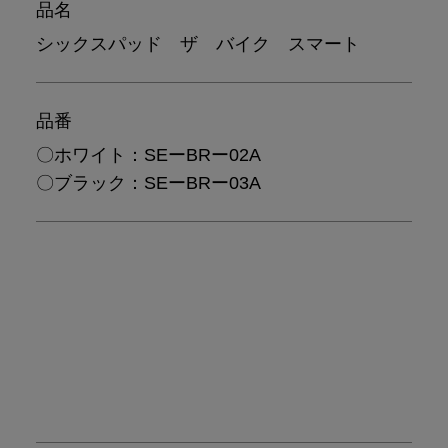
品名
シックスパッド ザ バイク スマート
品番
〇ホワイト：SEーBRー02A
〇ブラック：SEーBRー03A