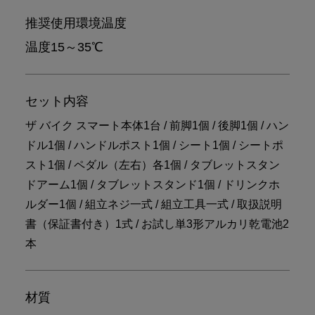
推奨使用環境温度
温度15～35℃
セット内容
ザ バイク スマート本体1台 / 前脚1個 / 後脚1個 / ハン
ドル1個 / ハンドルポスト1個 / シート1個 / シートポ
スト1個 / ペダル（左右）各1個 / タブレットスタン
ドアーム1個 / タブレットスタンド1個 / ドリンクホ
ルダー1個 / 組立ネジ一式 / 組立工具一式 / 取扱説明
書（保証書付き）1式 / お試し単3形アルカリ乾電池2
本
材質