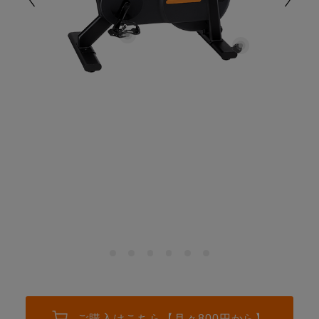
ご購入はこちら【月々
800
円から】