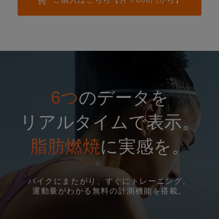
6つ
のデータを
リアルタイムで表示。
脂肪燃焼
に実感を。
バイクにまたがり、すぐにトレーニング。
運動量がわかる無料の計測機能を搭載。