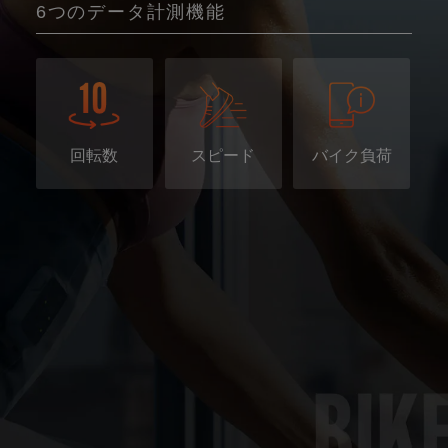
6つのデータ計測機能
回転数
スピード
バイク負荷