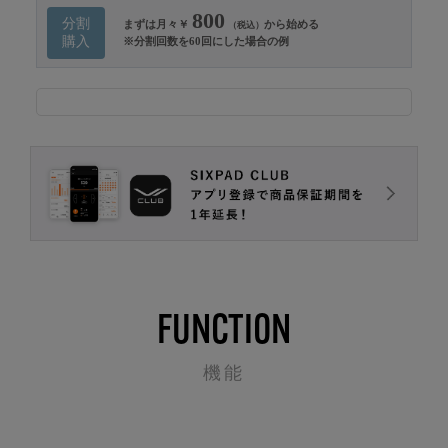
800
分割
まずは月々￥
から始める
（税込）
購入
※分割回数を60回にした場合の例
FUNCTION
機能