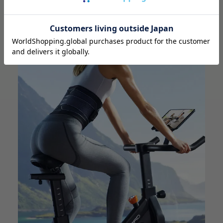
Android版アプリ推奨環境
iOS版アプリ推奨環境
※
※
Android ver9.0以上
iOSver15.0以上