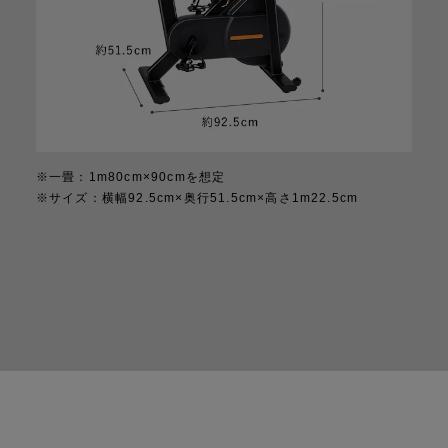
※一畳：1m80cm×90cmを想定
※サイズ：横幅92.5cm×奥行51.5cm×高さ1m22.5cm
800