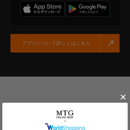
SIXPAD CLUBアプリで、
メーカー保証期間を
1年延長！
アプリについて詳しくはこちら
2
年間保証
SIXPAD CLUBアプリをダウンロード、ユーザー登
録、
お使いの機器を登録いただくことで、メーカー
保証を無料で1年間延長いたします。
＼魅力的なコンテンツを順次追加予定！／