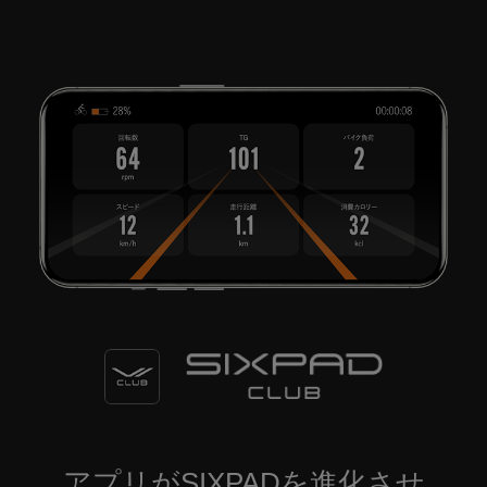
アプリがSIXPADを進化させ