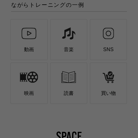
ながらトレーニングの一例
動画
音楽
SNS
映画
読書
買い物
SPACE