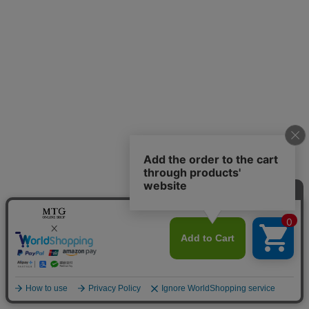
SCROLL DOWN