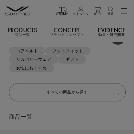
検索
店舗体験
マイページ
カート
PRODUCTS
CONCEPT
EVIDENCE
PRODUCTS
商品一覧
商品一覧
ブランドコンセプト
効果・研究開発
よく検索されているキーワード
コアベルト
フットフィット
TOP
Training Item
The Bike EX（ザバイク イーエックス）
リカバリーウェア
ギフト
GIFT
ギフト
女性におすすめ
SHOP
店舗一覧
すべての商品から探す
LIVE SHOPPING
ライブ
商品一覧
ショッピング