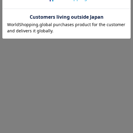
Android版アプリ推奨環境
iOS版アプリ推奨環境
※
※
Android ver9.0以上
iOSver15.0以上