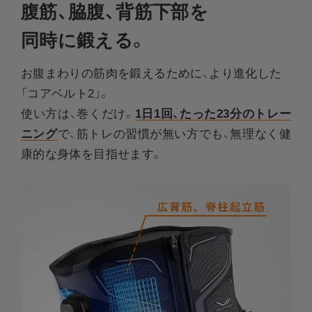
腹筋、脇腹、背筋下部を​
同時に鍛える。
お腹まわりの筋肉を鍛えるために、より進化した
「コアベルト2」。
使い方は、巻くだけ。
1日1回、たった23分のトレー
ニング
で、筋トレの習慣が無い方でも、無理なく健
康的な身体を目指せます。