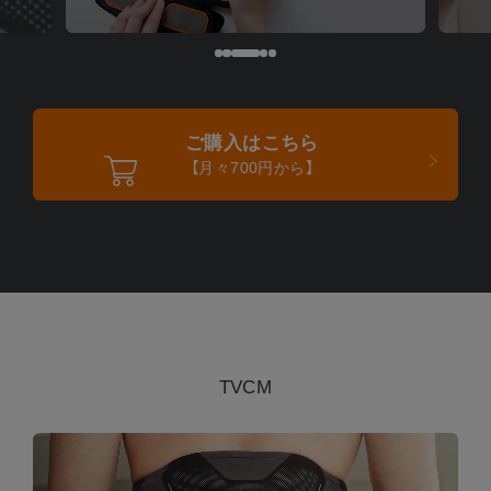
ご購入はこちら
【月々700円から】
TVCM