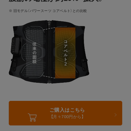
※ 旧モデル（パワースーツ コアベルト）との比較
Core Belt 2
ご購入はこちら
【月々700円から】