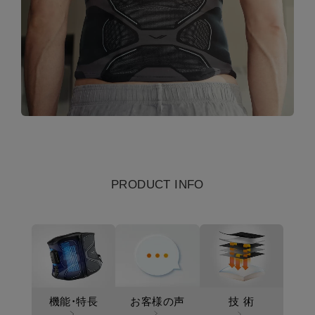
PRODUCT INFO
お客様の声
機能・特長
技
術