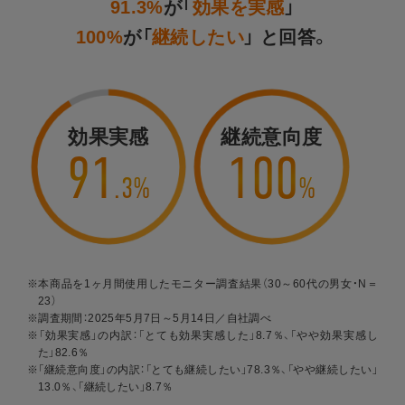
91.3%
が「
効果を実感
」
100%
が「
継続したい
」 と回答。
効果実感
継続意向度
91
100
.
3
%
%
※本商品を1ヶ月間使用したモニター調査結果（30～60代の男女・N＝
23）
※調査期間：2025年5月7日～5月14日／自社調べ
※「効果実感」の内訳：「とても効果実感した」8.7％、「やや効果実感し
た」82.6％
※「継続意向度」の内訳：「とても継続したい」78.3％、「やや継続したい」
13.0％、「継続したい」8.7％