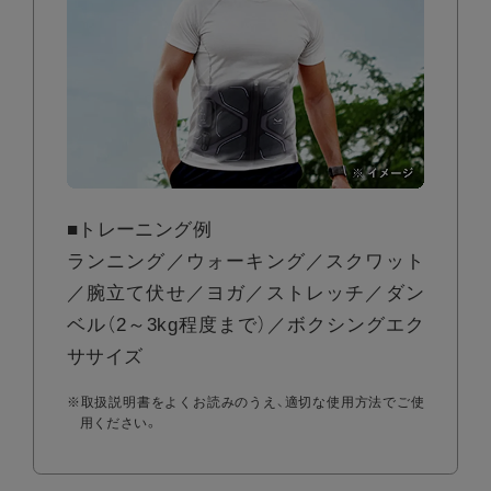
■トレーニング例
ランニング／ウォーキング／スクワット
／腕立て伏せ／ヨガ／ストレッチ／ダン
ベル（2～3kg程度まで）／ボクシングエク
ササイズ
※取扱説明書をよくお読みのうえ、適切な使用方法でご使
用ください。