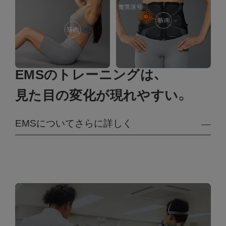
EMSのトレーニングは、
見た目の変化が現れやすい。
EMSについてさらに詳しく
筋肉は、非常に細い筋線維で構成され、大きくは速
筋と遅筋に分類されます。速筋は発達しやすいた
め、トレーニングを行えば、引き締まった身体の形
成に繋がりやすいという特徴があります。しかし
一方で、通常のトレーニングでは、息が切れるよう