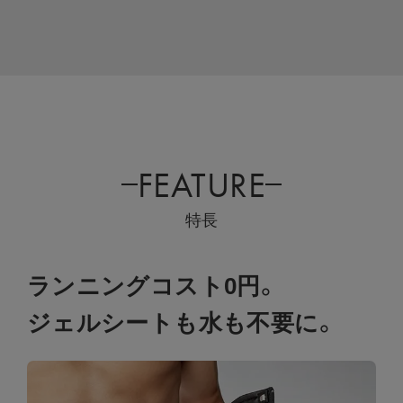
FEATURE
特長
ランニングコスト0円。
ジェルシートも水も不要に。