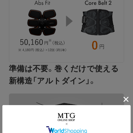
準備は不要。巻くだけで使える
新構造「アルトダイン」。