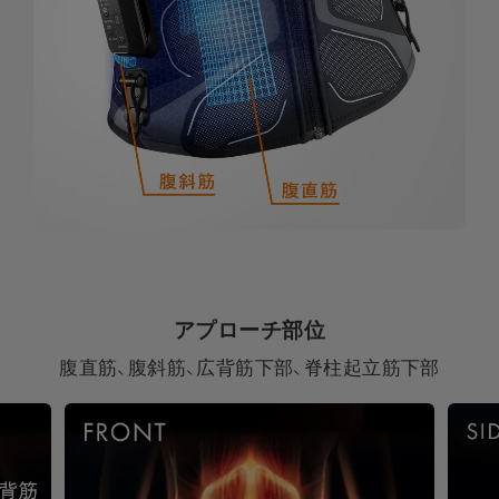
アプローチ部位
腹直筋、腹斜筋、広背筋下部、脊柱起立筋下部