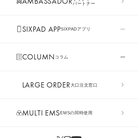
AMBASSADOR
パートナー
SIXPAD APP
SIXPADアプリ
COLUMN
コラム
LARGE ORDER
⼤⼝注⽂窓⼝
MULTI EMS
EMSの同時使用