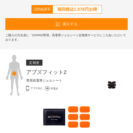
20%OFF
毎回税込
1,078
円お得
購入する
ご購入の方全員に「SIXPAD専用」高電導ジェルシート定期便サービスにご入会いただいて
おります。
定期便
アブズフィット2
専用高電導ジェルシート