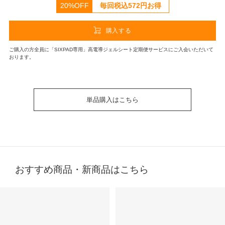
20%OFF
毎回税込
572
円お得
購入する
ご購入の方全員に「SIXPAD専用」高電導ジェルシート定期便サービスにご入会いただいて
おります。
単品購入はこちら
おすすめ商品・新商品はこちら