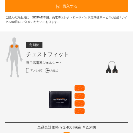
購入する
ご購入の方全員に「SIXPAD専用」高電導エレクトロードパッド定期便サービス(お届けサイ
クル60日)にご入会いただいております。
定期便
チェストフィット
専用高電導ジェルシート
単品合計価格 ￥
2,400
[税込 ￥
2,640
]