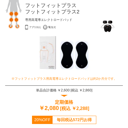
フットフィットプラス
フットフィットプラス2
専用高電導エレクトロードパッド
※フットフィットプラス用高電導エレクトロードパッドは約2か月分です。
単品合計価格 ￥
2,600
[税込 ￥
2,860
]
定期価格
￥
2,080
[税込 ￥
2,288
]
20%OFF
毎回税込
572
円お得