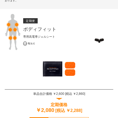
おります。
定期便
ボディフィット
専用高電導ジェルシート
単品合計価格 ￥
2,600
[税込 ￥
2,860
]
定期価格
￥
2,080
[税込 ￥
2,288
]