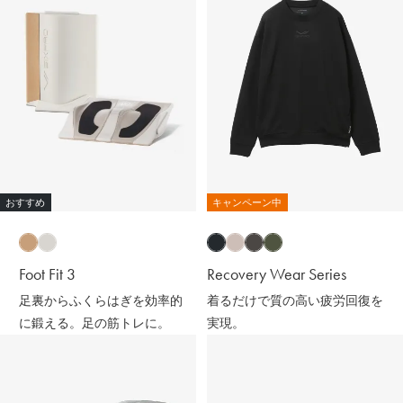
おすすめ
キャンペーン中
Foot Fit 3
Recovery Wear Series
足裏からふくらはぎを効率的
着るだけで質の高い疲労回復を
に鍛える。足の筋トレに。
実現。