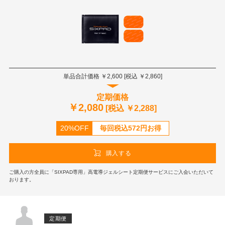
単品合計価格 ￥
2,600
[税込 ￥
2,860
]
定期価格
￥
2,080
[税込 ￥
2,288
]
20%OFF
毎回税込
572
円お得
購入する
ご購入の方全員に「SIXPAD専用」高電導ジェルシート定期便サービスにご入会いただいて
おります。
定期便