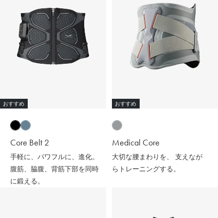
おすすめ
おすすめ
Core Belt 2
Medical Core
手軽に、パワフルに、進化。
大切な腰まわりを、 支えなが
腹筋、脇腹、背筋下部を同時
らトレーニングする。
に鍛える。