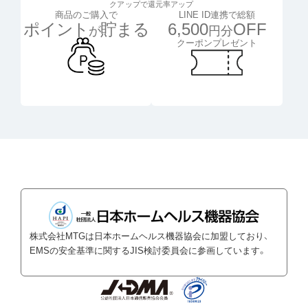
クアップで還元率アップ
LINE ID連携で総額
商品のご購入で
6,500
OFF
ポイント
貯まる
円分
が
クーポンプレゼント
株式会社MTGは日本ホームヘルス機器協会に加盟しており、
EMSの安全基準に関するJIS検討委員会に参画しています。