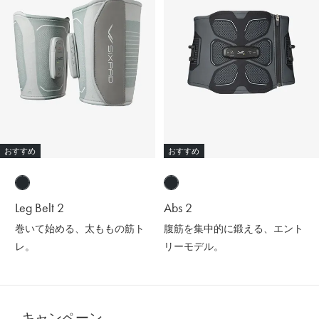
おすすめ
おすすめ
Leg Belt 2
Abs 2
巻いて始める、太ももの筋ト
腹筋を集中的に鍛える、エント
レ。
リーモデル。
キャンペーン