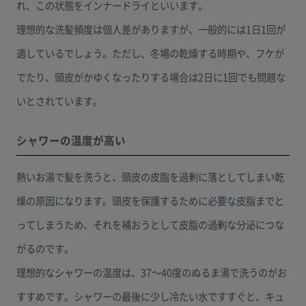
れ、この状態をインナードライといいます。
理想的な洗髪頻度は個人差がありますが、一般的には1日1回が
適しているでしょう。ただし、冬場の乾燥する時期や、フケが
でたり、頭皮がかゆくなったりする場合は2日に1回でも問題な
いとされています。
シャワーの温度が高い
熱いお湯で髪を洗うと、頭皮の皮脂を過剰に落としてしまい乾
燥の原因になります。頭皮を保護するために必要な皮脂までと
ってしまうため、それを補おうとして皮脂の過剰な分泌につな
がるのです。
理想的なシャワーの温度は、37〜40度のぬるま湯で洗うのがお
すすめです。シャワーの最後に少し冷たい水ですすぐと、キュ