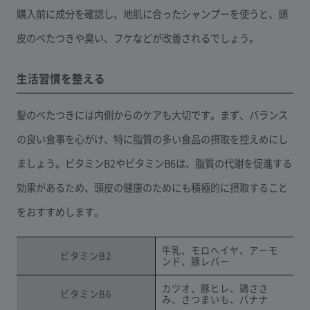
購入前に成分を確認し、地肌に合ったシャンプーを使うと、頭
皮のべたつきや臭い、フケなどが改善されるでしょう。
生活習慣を整える
髪のべたつきには内側からのケアも大切です。まず、バランス
の良い食事を心がけ、特に脂質の多い食品の摂取を控えめにし
ましょう。ビタミンB2やビタミンB6は、脂質の代謝を促進する
効果があるため、頭皮の健康のためにも積極的に摂取すること
をおすすめします。
牛乳、モロヘイヤ、アーモ
ビタミンB2
ンド、豚レバー
カツオ、豚ヒレ、鶏ささ
ビタミンB6
み、さつまいも、バナナ