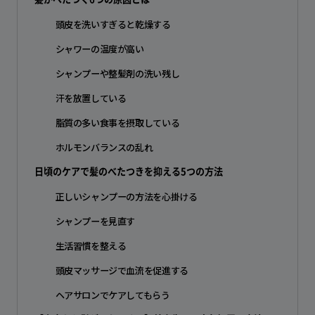
頭皮を洗いすぎると乾燥する
シャワーの温度が高い
シャンプーや整髪剤の洗い残し
汗を放置している
脂質の多い食事を摂取している
ホルモンバランスの乱れ
日頃のケアで髪のべたつきを抑える5つの方法
正しいシャンプーの方法を心掛ける
シャンプーを見直す
生活習慣を整える
頭皮マッサージで血流を促進する
ヘアサロンでケアしてもらう