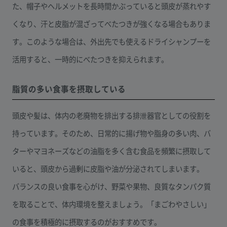
た、帽子やヘルメットを長時間かぶっていると頭皮が蒸れやす
くなり、汗と皮脂が混ざってべたつきが強くなる場合もありま
す。このような場合は、外出先でも使えるドライシャンプーを
活用すると、一時的にべたつきを抑えられます。
脂質の多い食事を摂取している
頭皮や髪は、体内の老廃物を排出する排泄器官としての役割を
持っています。そのため、日常的に揚げ物や脂身の多い肉、バ
ターやマヨネーズなどの油脂を多く含む食品を頻繁に摂取して
いると、頭皮から過剰に皮脂や油が分泌されてしまいます。
バランスの良い食事を心がけ、野菜や果物、良質なタンパク質
を取ることで、体内環境を整えましょう。「まごわやさしい」
の食事を積極的に摂取するのがおすすめです。