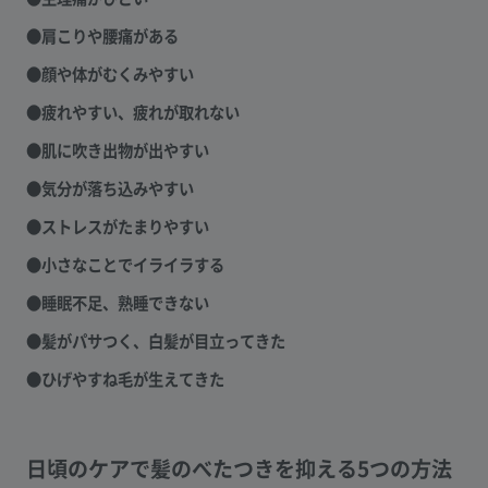
●肩こりや腰痛がある
●顔や体がむくみやすい
●疲れやすい、疲れが取れない
●肌に吹き出物が出やすい
●気分が落ち込みやすい
●ストレスがたまりやすい
●小さなことでイライラする
●睡眠不足、熟睡できない
●髪がパサつく、白髪が目立ってきた
●ひげやすね毛が生えてきた
日頃のケアで髪のべたつきを抑える5つの方法