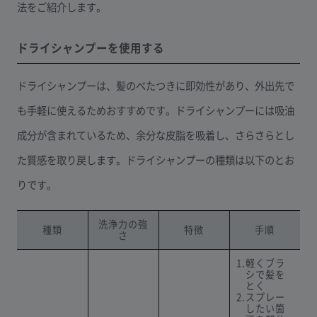
法をご紹介します。
ドライシャンプーを使用する
ドライシャンプーは、髪のべたつきに即効性があり、外出先で
も手軽に使えるためおすすめです。ドライシャンプーには吸油
成分が含まれているため、余分な皮脂を吸着し、さらさらとし
た質感を取り戻します。ドライシャンプーの種類は以下のとお
りです。
洗浄力の強
種類
特徴
手順
さ
1.軽くブラ
シで髪を
とく
2.スプレー
したい箇