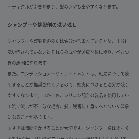
ーティクルが引き締まり、髪のツヤも出やすくなります。
シャンプーや整髪剤の洗い残し
シャンプーや整髪剤の多くは油分が含まれているため、十分に
洗い流されていないとそれらの成分が頭皮や髪に残り、べたつ
きの原因になります。
また、コンディショナーやトリートメントは、毛先につけて使
用することが推奨されているので、頭皮につけると油分が残り
やすくなります。ほかにも、シリコン配合の製品を使用してい
て洗い流しが不十分な場合、髪に残留して重くべたついた印象
になることがあります。
すすぎは時間をかけることが大切です。シャンプー後は少なく
とも1〜2分、リンスやコンディショナー後は30秒 程度かけてし