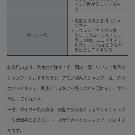
アミノ酸が入っているも
の
・適度な洗浄力を持つシャ
ンプー
・ラウレス-4カルボン酸
オイリー肌
Na、ラウロイルメチルア
ラニンNa、ココイルメチ
ルタウリンNaなどの成分
を配合しているもの
乾燥肌の方は、洗浄力が強すぎず、頭皮に優しいアミノ酸系の
シャンプーがおすすめです。アミノ酸系のシャンプーは、洗浄
力がマイルドで、頭皮にうるおいを残しながら汚れをしっかり
落としてくれます。
一方、オイリー肌の方は、皮脂の分泌を抑えるクレイシャンプ
ーや清涼感のあるメントールが配合されたシャンプーがおすす
めです。