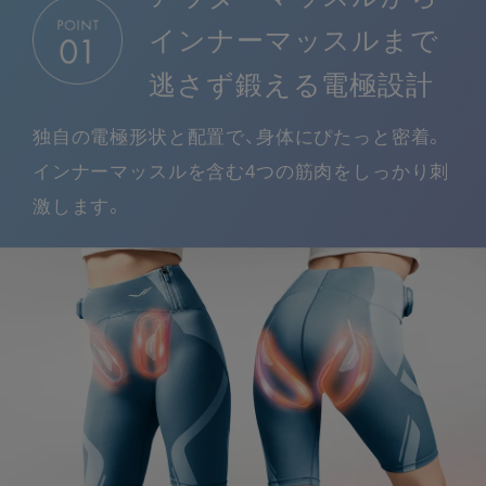
インナーマッスルまで
逃さず鍛える電極設計
独自の電極形状と配置で、身体にぴたっと密着。
インナーマッスルを含む4つの筋肉をしっかり刺
激します。