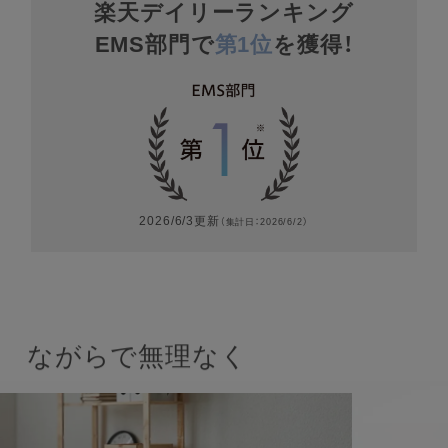
楽天デイリーランキング
EMS部門で
第1位
を獲得！
2026/6/3更新
（集計日：2026/6/2）
ながらで無理なく