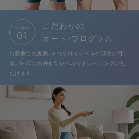
こだわりの
オート・プログラム
お腹側とお尻側、それぞれでレベルの調整が可
能。0~20のお好きなレベルでトレーニングいた
だけます。