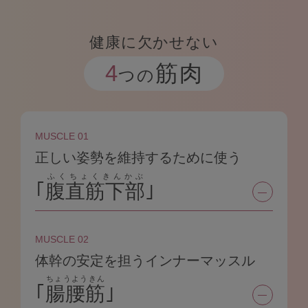
健康に欠かせない
4
筋肉
つの
MUSCLE 01
正しい姿勢を維持するために使う
ふくちょくきんかぶ
｢
腹直筋下部
｣
MUSCLE 02
体幹の安定を担うインナーマッスル
ちょうようきん
｢
腸腰筋
｣