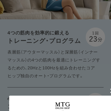
4つの筋肉を効率的に鍛える
トレーニング・プログラム
表層筋（アウターマッスル）と深層筋（インナー
マッスル）の4つの筋肉を最適にトレーニングす
るための、20Hzと100Hzを組み合わせたコア
ヒップ独自のオート・プログラムです。
心地よい刺激で整える
コンディショニング・