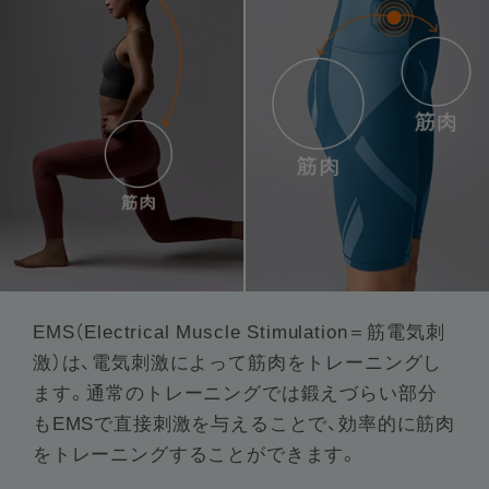
EMS（Electrical Muscle Stimulation＝筋電気刺
激）は、電気刺激によって筋肉をトレーニングし
ます。通常のトレーニングでは鍛えづらい部分
もEMSで直接刺激を与えることで、効率的に筋肉
をトレーニングすることができます。