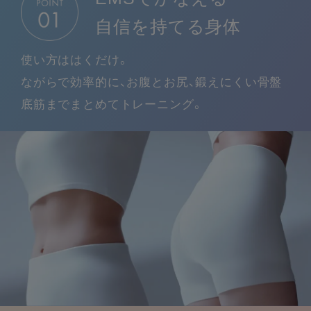
自信を持てる身体
使い方ははくだけ。
ながらで効率的に、お腹とお尻、鍛えにくい骨盤
底筋までまとめてトレーニング。