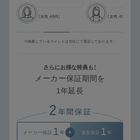
［女性 40代］
［女性 40代］
※掲載しているコメントは当社にて選定しております。
さらにお得な特典も！
メーカー保証期間を
1年延長
1
1
+
メーカー保証
年
延長保証
年