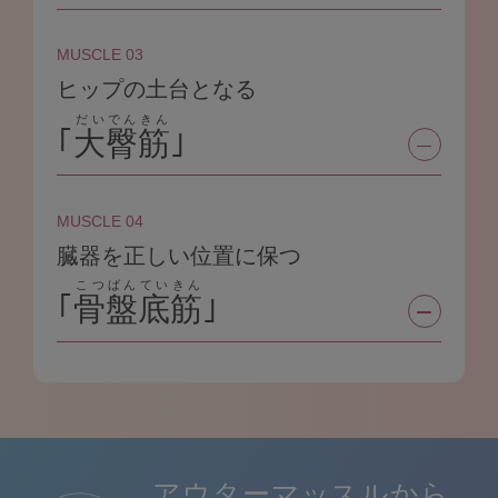
MUSCLE 03
ヒップの土台となる
だいでんきん
｢
大臀筋
｣
MUSCLE 04
臓器を正しい位置に保つ
こつばんていきん
｢
骨盤底筋
｣
アウターマッスルから