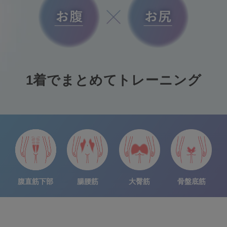
1着でまとめてトレーニング
腹直筋下部
腸腰筋
大臀筋
骨盤底筋